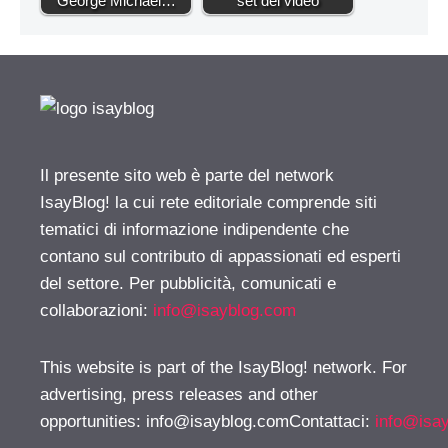
George Michael…
set del video
Il presente sito web è parte del network
IsayBlog! la cui rete editoriale comprende siti
tematici di informazione indipendente che
contano sul contributo di appassionati ed esperti
del settore. Per pubblicità, comunicati e
collaborazioni:
info@isayblog.com
This website is part of the IsayBlog! network. For
advertising, press releases and other
opportunities:
info@isayblog.comContattaci
:
info@isa