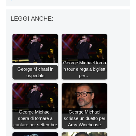
LEGGI ANCHE:
George Michael torna
George Michael in
in tour e regala biglietti
ospedale
per…
George Michael:
George Michael
spera di tornare a
scrisse un duetto per
cantare per settembre
Amy Winehouse