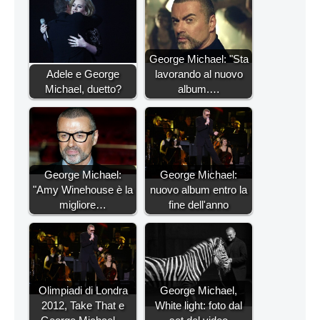
George Michael: "Sta
Adele e George
lavorando al nuovo
Michael, duetto?
album.…
George Michael:
George Michael:
"Amy Winehouse è la
nuovo album entro la
migliore…
fine dell'anno
Olimpiadi di Londra
George Michael,
2012, Take That e
White light: foto dal