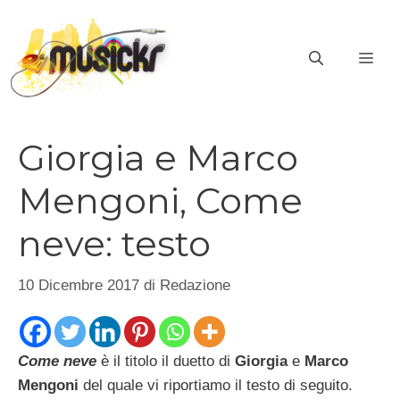
Vai
al
ME
contenuto
Giorgia e Marco
Mengoni, Come
neve: testo
10 Dicembre 2017
di
Redazione
Come neve
è il titolo il duetto di
Giorgia
e
Marco
Mengoni
del quale vi riportiamo il testo di seguito.