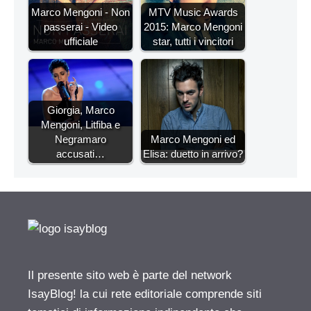
Marco Mengoni - Non
MTV Music Awards
passerai - Video
2015: Marco Mengoni
ufficiale
star, tutti i vincitori
Giorgia, Marco
Mengoni, Litfiba e
Negramaro
Marco Mengoni ed
accusati…
Elisa: duetto in arrivo?
Il presente sito web è parte del network
IsayBlog! la cui rete editoriale comprende siti