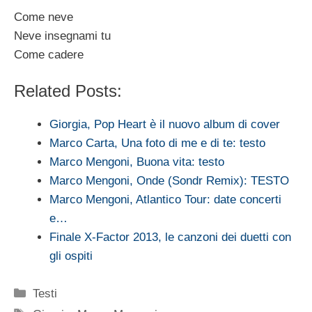
Come neve
Neve insegnami tu
Come cadere
Related Posts:
Giorgia, Pop Heart è il nuovo album di cover
Marco Carta, Una foto di me e di te: testo
Marco Mengoni, Buona vita: testo
Marco Mengoni, Onde (Sondr Remix): TESTO
Marco Mengoni, Atlantico Tour: date concerti
e…
Finale X-Factor 2013, le canzoni dei duetti con
gli ospiti
Categorie
Testi