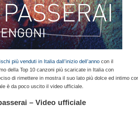
ischi più venduti in Italia dall’inizio dell’anno
con il
imo della Top 10 canzoni più scaricate in Italia con
iso di rimettere in mostra il suo lato più dolce ed intimo co
le è da poco uscito il video ufficiale.
sserai – Video ufficiale