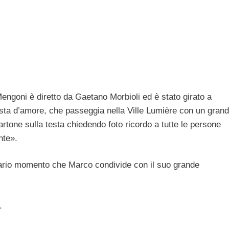
engoni è diretto da Gaetano Morbioli ed è stato girato a
onista d’amore, che passeggia nella Ville Lumière con un gran
rtone sulla testa chiedendo foto ricordo a tutte le persone
nte».
inario momento che Marco condivide con il suo grande
.