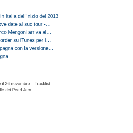
n Italia dall'inizio del 2013
ve date al suo tour -…
arco Mengoni arriva al…
-order su iTunes per i…
pagna con la versione…
agna
 il 26 novembre – Tracklist
lle dei Pearl Jam