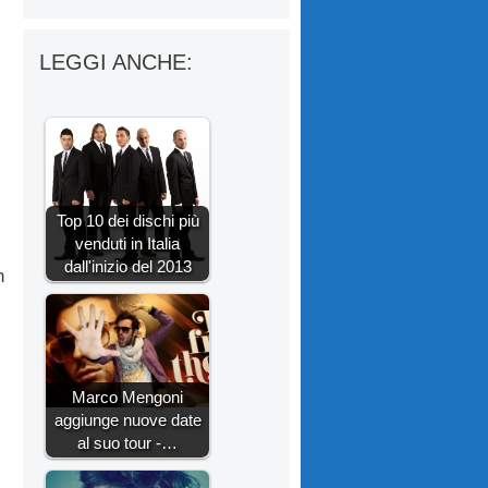
LEGGI ANCHE:
Top 10 dei dischi più
venduti in Italia
dall'inizio del 2013
n
Marco Mengoni
aggiunge nuove date
al suo tour -…