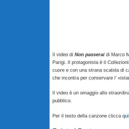
Il video di
Non passerai
di Marco M
Parigi. Il protagonista è il Collezi
cuore e con una strana scatola di ca
che incontra per conservare l’ «ista
Il video è un omaggio allo straord
pubblico.
Per il testo della canzone clicca
qui