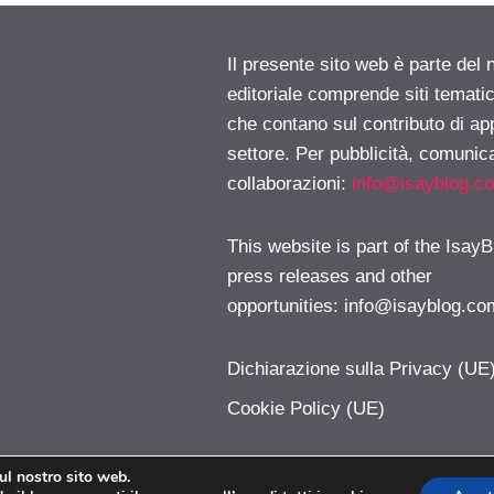
Il presente sito web è parte del 
editoriale comprende siti temati
che contano sul contributo di ap
settore. Per pubblicità, comunica
collaborazioni:
info@isayblog.c
This website is part of the IsayB
press releases and other
opportunities:
info@isayblog.co
Dichiarazione sulla Privacy (UE
Cookie Policy (UE)
sul nostro sito web.