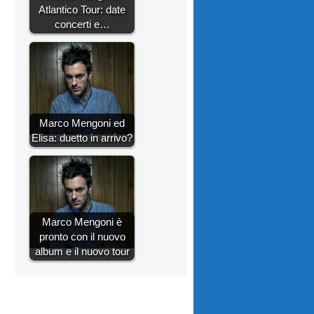
Atlantico Tour: date
concerti e…
Marco Mengoni ed
Elisa: duetto in arrivo?
Marco Mengoni è
pronto con il nuovo
album e il nuovo tour