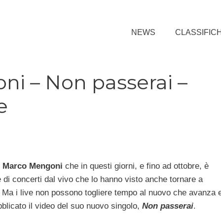
NEWS
CLASSIFIC
i – Non passerai –
e
r
Marco Mengoni
che in questi giorni, e fino ad ottobre, è
di concerti dal vivo che lo hanno visto anche tornare a
e. Ma i live non possono togliere tempo al nuovo che avanza 
bblicato il video del suo nuovo singolo,
Non passerai
.