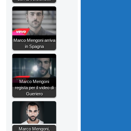
Marco Mengoni arriva
in Spagna
Marco Mengoni
regista per il video di
Gueriero
Marco Mengoni,