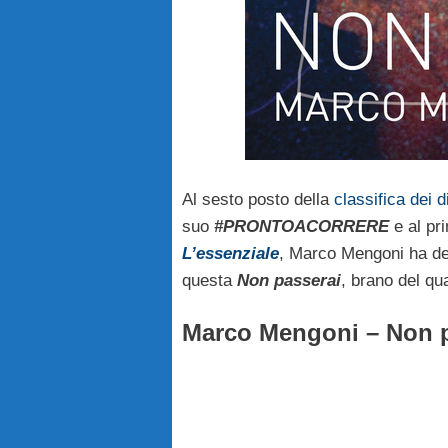
Al sesto posto della
classifica dei d
suo
#PRONTOACORRERE
e al pr
L’essenziale
, Marco Mengoni ha dec
questa
Non passerai
, brano del qua
Marco Mengoni – Non pa