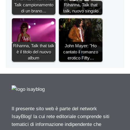
Talk campionamento
Rihanna, Talk that
di un brano…
talk, nuovo singolo
Rihanna, Talk that talk
John Mayer: "Ho
è il titolo del nuovo
cantato il romanzo
album
erotico Fifty…
Il presente sito web è parte del network
IsayBlog! la cui rete editoriale comprende siti
tematici di informazione indipendente che