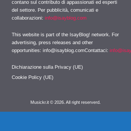
contano sul contributo di appassionati ed esperti
del settore. Per pubblicità, comunicati e
collaborazioni:
info@isayblog.com
This website is part of the IsayBlog! network. For
advertising, press releases and other
opportunities:
info@isayblog.comContattaci
:
info@isa
Dichiarazione sulla Privacy (UE)
Cookie Policy (UE)
Musickr.it © 2026. All right reserverd.