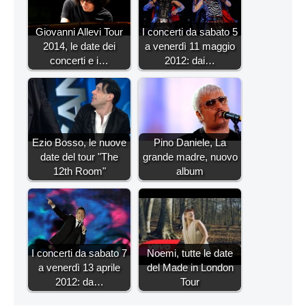
Giovanni Allevi Tour
I concerti da sabato 5
2014, le date dei
a venerdì 11 maggio
concerti e i…
2012: dai…
Ezio Bosso, le nuove
Pino Daniele, La
date del tour "The
grande madre, nuovo
12th Room"
album
I concerti da sabato 7
Noemi, tutte le date
a venerdì 13 aprile
del Made in London
2012: da…
Tour