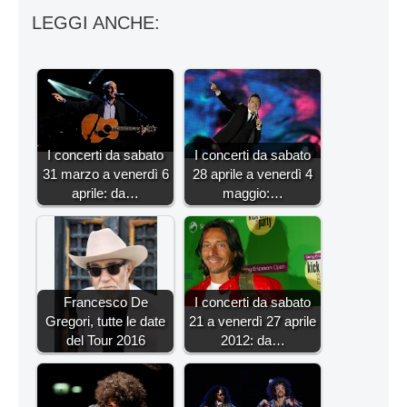
LEGGI ANCHE:
I concerti da sabato
I concerti da sabato
31 marzo a venerdì 6
28 aprile a venerdì 4
aprile: da…
maggio:…
Francesco De
I concerti da sabato
Gregori, tutte le date
21 a venerdì 27 aprile
del Tour 2016
2012: da…