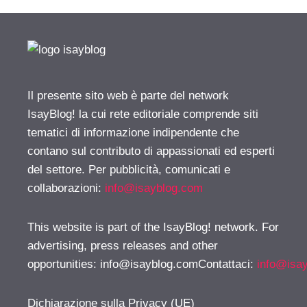
Il presente sito web è parte del network
IsayBlog! la cui rete editoriale comprende siti
tematici di informazione indipendente che
contano sul contributo di appassionati ed esperti
del settore. Per pubblicità, comunicati e
collaborazioni:
info@isayblog.com
This website is part of the IsayBlog! network. For
advertising, press releases and other
opportunities:
info@isayblog.comContattaci
:
info@isa
Dichiarazione sulla Privacy (UE)