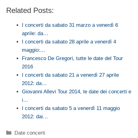
Related Posts:
I concerti da sabato 31 marzo a venerdì 6
aprile: da…
I concerti da sabato 28 aprile a venerdì 4
maggio:…
Francesco De Gregori, tutte le date del Tour
2016
I concerti da sabato 21 a venerdì 27 aprile
2012: da…
Giovanni Allevi Tour 2014, le date dei concerti e
i…
I concerti da sabato 5 a venerdì 11 maggio
2012: dai…
Categorie
Date concerti