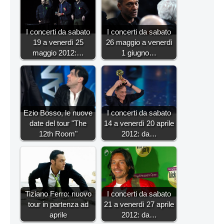
I concerti da sabato
I concerti da sabato
19 a venerdì 25
26 maggio a venerdì
maggio 2012:…
1 giugno…
Ezio Bosso, le nuove
I concerti da sabato
date del tour "The
14 a venerdì 20 aprile
12th Room"
2012: da…
Tiziano Ferro: nuovo
I concerti da sabato
tour in partenza ad
21 a venerdì 27 aprile
aprile
2012: da…