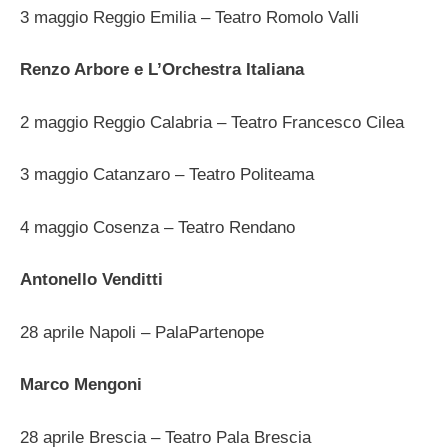
3 maggio Reggio Emilia – Teatro Romolo Valli
Renzo Arbore e L’Orchestra Italiana
2 maggio Reggio Calabria – Teatro Francesco Cilea
3 maggio Catanzaro – Teatro Politeama
4 maggio Cosenza – Teatro Rendano
Antonello Venditti
28 aprile Napoli – PalaPartenope
Marco Mengoni
28 aprile Brescia – Teatro Pala Brescia