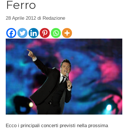
Ferro
28 Aprile 2012
di
Redazione
Ecco i principali concerti previsti nella prossima