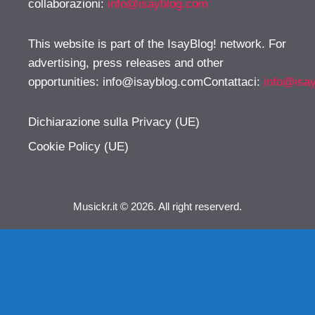
collaborazioni:
info@isayblog.com
This website is part of the IsayBlog! network. For
advertising, press releases and other
opportunities:
info@isayblog.comContattaci
:
info@isa
Dichiarazione sulla Privacy (UE)
Cookie Policy (UE)
Musickr.it © 2026. All right reserverd.