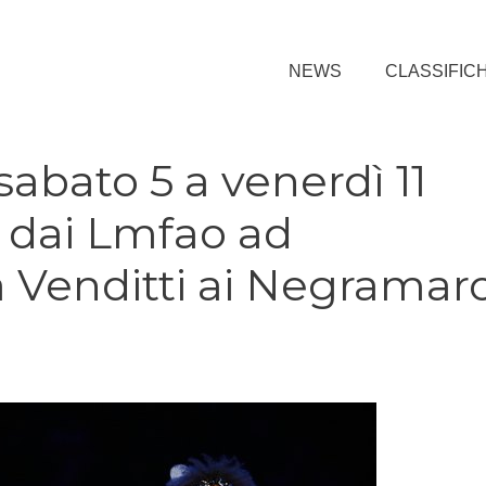
NEWS
CLASSIFIC
sabato 5 a venerdì 11
 dai Lmfao ad
a Venditti ai Negramar