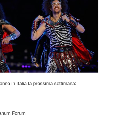
ranno in Italia la prossima settimana
:
lanum Forum