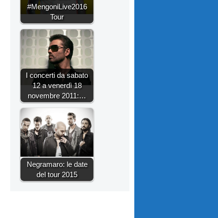
#MengoniLive2016
Tour
I concerti da sabato
12 a venerdì 18
novembre 2011:…
Negramaro: le date
del tour 2015