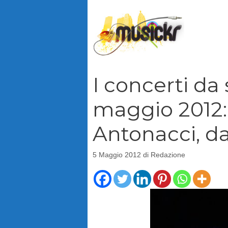
Vai
al
contenuto
I concerti da 
maggio 2012:
Antonacci, d
5 Maggio 2012
di
Redazione