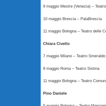
9 maggio Mestre (Venezia) – Teatro 
10 maggio Brescia – PalaBrescia
11 maggio Bologna – Teatro delle C
Chiara Civello
7 maggio Milano – Teatro Smeraldo
8 maggio Roma – Teatro Sistina
11 maggio Bologna – Teatro Comun
Pino Daniele
5 maggio Bologna – Teatro Manzoni