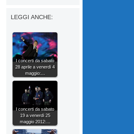
LEGGI ANCHE:
I concerti da sabato
28 aprile a venerdì 4
maggio:…
I concerti da sabato
19 a venerdì 25
maggio 2012:…