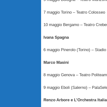
7 maggio Torino – Teatro Colosseo
10 maggio Bergamo – Teatro Crebe
Ivana Spagna
6 maggio Pinerolo (Torino) – Stadio
Marco Masini
8 maggio Genova – Teatro Politea
9 maggio Eboli (Salerno) – PalaSel
Renzo Arbore e L’Orchestra Itali