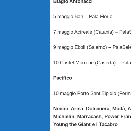
Biagio Antonacci
5 maggio Bari – Pala Florio
7 maggio Acireale (Catania) – Pala
9 maggio Eboli (Salerno) – PalaSel
10 Castel Morrone (Caserta) – Pal
Pacifico
10 maggio Porto Sant’Elpidio (Fermo
Noemi, Arisa, Dolcenera, Modà, A
Michielin, Marracash, Power Fran
Young the Giant e i Tacabro