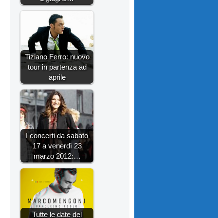
Tiziano Ferro: nuovo
tour in partenza ad
aprile
I concerti da sabato
17 a venerdì 23
marzo 2012:…
Tutte le date del