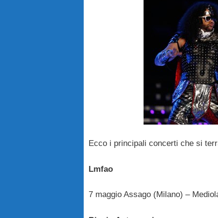
Ecco i principali concerti che si ter
Lmfao
7 maggio Assago (Milano) – Medio