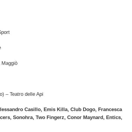
Sport
e
a Maggiò
) – Teatro delle Api
lessandro Casillo, Emis Killa, Club Dogo, Francesca
cers, Sonohra, Two Fingerz, Conor Maynard, Entics,