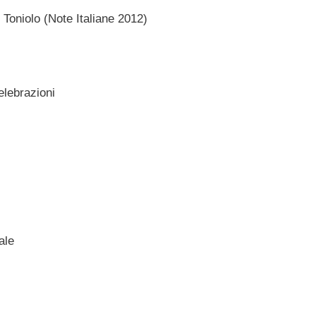
Toniolo (Note Italiane 2012)
elebrazioni
ale