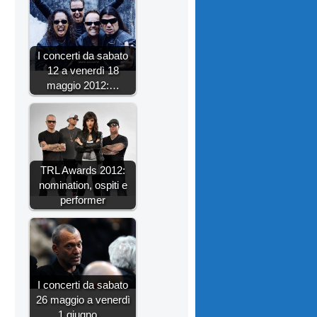
I concerti da sabato
12 a venerdì 18
maggio 2012:…
TRL Awards 2012:
nomination, ospiti e
performer
I concerti da sabato
26 maggio a venerdì
1 giugno…