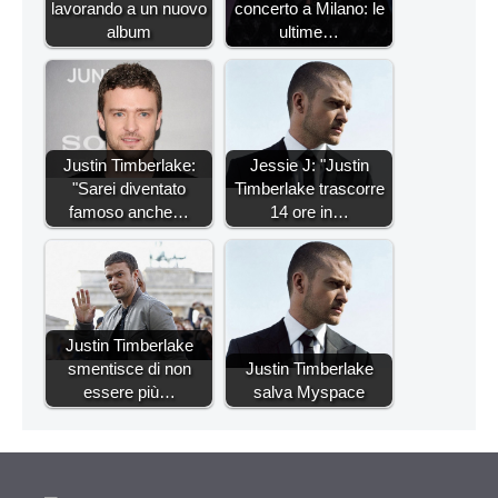
lavorando a un nuovo
concerto a Milano: le
album
ultime…
Justin Timberlake:
Jessie J: "Justin
"Sarei diventato
Timberlake trascorre
famoso anche…
14 ore in…
Justin Timberlake
smentisce di non
Justin Timberlake
essere più…
salva Myspace