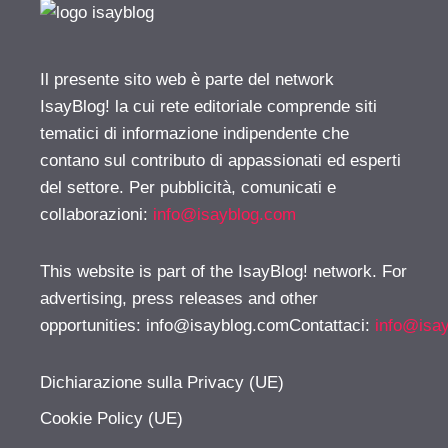
Il presente sito web è parte del network
IsayBlog! la cui rete editoriale comprende siti
tematici di informazione indipendente che
contano sul contributo di appassionati ed esperti
del settore. Per pubblicità, comunicati e
collaborazioni:
info@isayblog.com
This website is part of the IsayBlog! network. For
advertising, press releases and other
opportunities:
info@isayblog.comContattaci
:
info@isa
Dichiarazione sulla Privacy (UE)
Cookie Policy (UE)