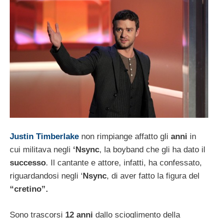
Justin Timberlake
non rimpiange affatto gli
anni
in
cui militava negli
‘Nsync
, la boyband che gli ha dato il
successo
. Il cantante e attore, infatti, ha confessato,
riguardandosi negli ‘
Nsync
, di aver fatto la figura del
“cretino”.
Sono trascorsi
12 anni
dallo scioglimento della