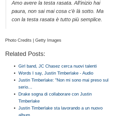
Amo avere la testa rasata. All’inizio hai
paura, non sai mai cosa c’è là sotto. Ma
con la testa rasata è tutto più semplice.
Photo Credits | Getty Images
Related Posts:
Girl band, JC Chasez cerca nuovi talenti
Words I say, Justin Timberlake - Audio
Justin Timberlake: "Non mi sono mai preso sul
serio…
Drake sogna di collaborare con Justin
Timberlake
Justin Timberlake sta lavorando a un nuovo
album