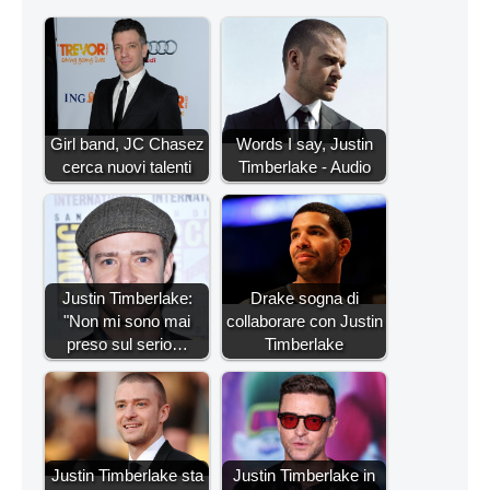
Girl band, JC Chasez
Words I say, Justin
cerca nuovi talenti
Timberlake - Audio
Justin Timberlake:
Drake sogna di
"Non mi sono mai
collaborare con Justin
preso sul serio…
Timberlake
Justin Timberlake sta
Justin Timberlake in