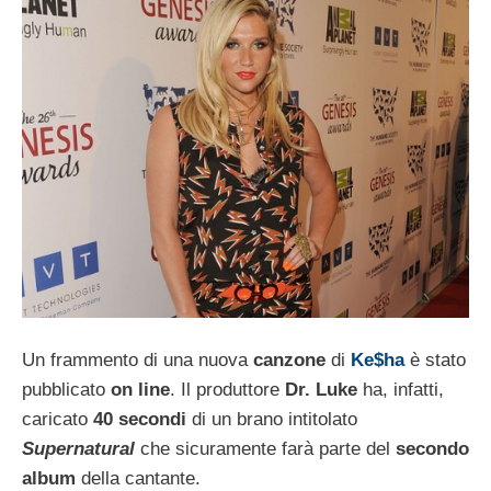
Un frammento di una nuova
canzone
di
Ke$ha
è stato
pubblicato
on line
. Il produttore
Dr. Luke
ha, infatti,
caricato
40 secondi
di un brano intitolato
Supernatural
che sicuramente farà parte del
secondo
album
della cantante.