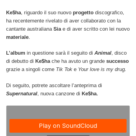
Ke$ha
, riguardo il suo nuovo
progetto
discografico,
ha recentemente rivelato di aver collaborato con la
cantante australiana
Sia
e di aver scritto con lei nuovo
materiale
.
L’album
in questione sarà il seguito di
Animal
, disco
di debutto di
Ke$ha
che ha avuto un grande
successo
grazie a singoli come
Tik Tok
e
Your love is my drug.
Di seguito, potrete ascoltare l’anteprima di
Supernatural
, nuova canzone di
Ke$ha.