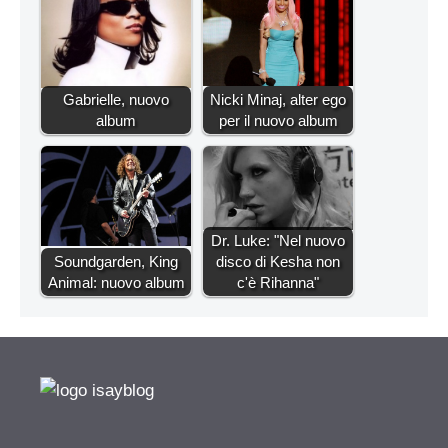
Gabrielle, nuovo
Nicki Minaj, alter ego
album
per il nuovo album
Dr. Luke: "Nel nuovo
Soundgarden, King
disco di Kesha non
Animal: nuovo album
c'è Rihanna"