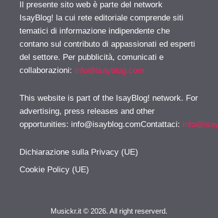
Il presente sito web è parte del network
IsayBlog! la cui rete editoriale comprende siti
tematici di informazione indipendente che
contano sul contributo di appassionati ed esperti
del settore. Per pubblicità, comunicati e
collaborazioni:
info@isayblog.com
This website is part of the IsayBlog! network. For
advertising, press releases and other
opportunities:
info@isayblog.comContattaci
:
info@isa
Dichiarazione sulla Privacy (UE)
Cookie Policy (UE)
Musickr.it © 2026. All right reserverd.