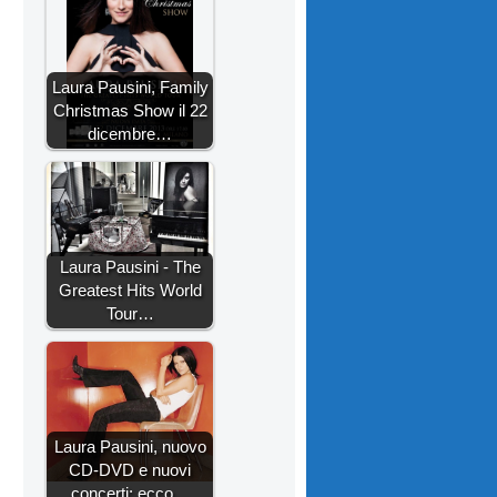
Laura Pausini, Family
Christmas Show il 22
dicembre…
Laura Pausini - The
Greatest Hits World
Tour…
Laura Pausini, nuovo
CD-DVD e nuovi
concerti: ecco…