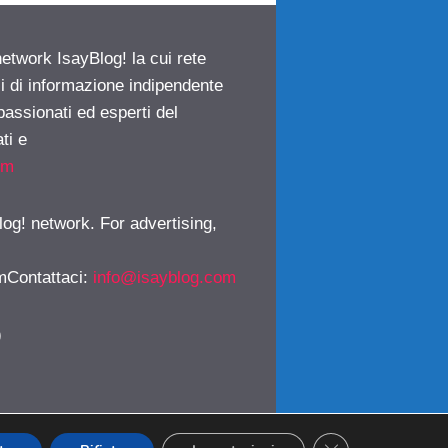
network IsayBlog! la cui rete
ci di informazione indipendente
passionati ed esperti del
ti e
om
log! network. For advertising,
mContattaci
:
info@isayblog.com
)
CLOSE GDPR CO