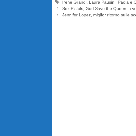
Tag
Irene Grandi
,
Laura Pausini
,
Paola e 
Sex Pistols, God Save the Queen in ven
Jennifer Lopez, miglior ritorno sulle 