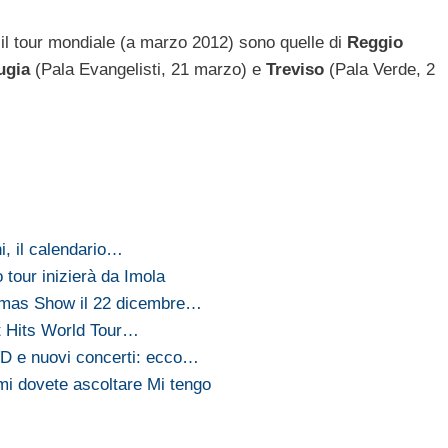
il tour mondiale (a marzo 2012) sono quelle di
Reggio
ugia
(Pala Evangelisti, 21 marzo) e
Treviso
(Pala Verde, 2
i, il calendario…
o tour inizierà da Imola
stmas Show il 22 dicembre…
t Hits World Tour…
D e nuovi concerti: ecco…
mi dovete ascoltare Mi tengo