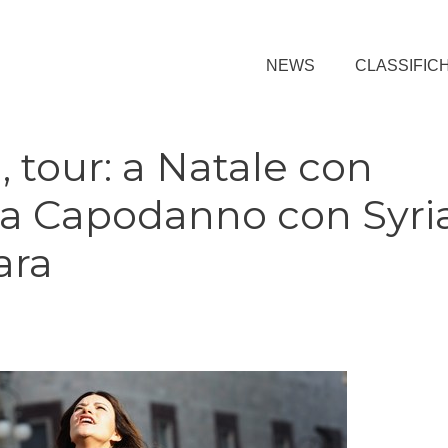
NEWS
CLASSIFIC
, tour: a Natale con
, a Capodanno con Syri
ara