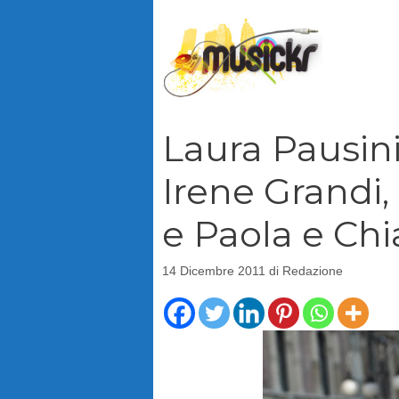
Vai
al
contenuto
Laura Pausini
Irene Grandi
e Paola e Chi
14 Dicembre 2011
di
Redazione