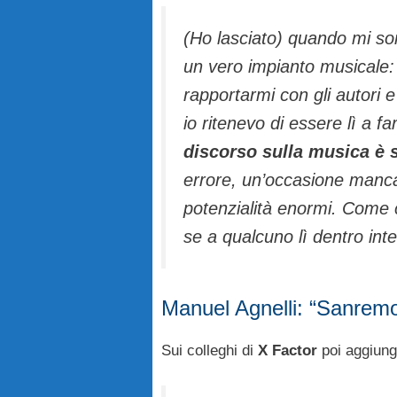
(Ho lasciato) quando mi so
un vero impianto musicale: 
rapportarmi con gli autori e
io ritenevo di essere lì a f
discorso sulla musica è 
errore, un’occasione manc
potenzialità enormi. Come 
se a qualcuno lì dentro in
Manuel Agnelli: “Sanremo
Sui colleghi di
X Factor
poi aggiung