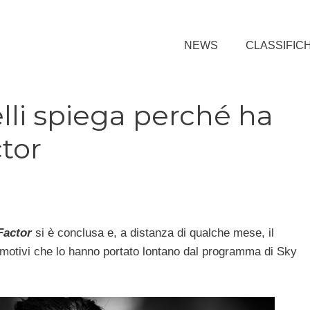
NEWS
CLASSIFIC
li spiega perché ha
ctor
Factor
si è conclusa e, a distanza di qualche mese, il
motivi che lo hanno portato lontano dal programma di Sky