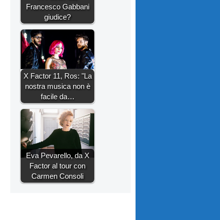
Francesco Gabbani
giudice?
X Factor 11, Ros: "La
nostra musica non è
facile da…
Eva Pevarello, da X
Factor al tour con
Carmen Consoli