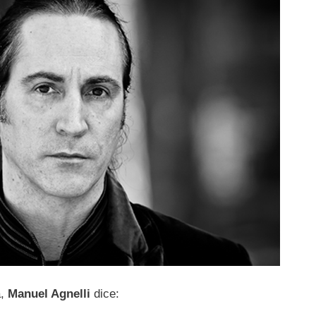
a,
Manuel Agnelli
dice: