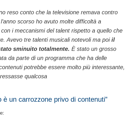
no reso conto che la televisione remava contro
l’anno scorso ho avuto molte difficoltà a
 con i meccanismi del talent rispetto a quello che
are. Avevo tre talenti musicali notevoli ma poi
il
stato sminuito totalmente.
È stato un grosso
ata da parte di un programma che ha delle
contenuti potrebbe essere molto più interessante,
teressasse qualcosa
 è un carrozzone privo di contenuti”
e: