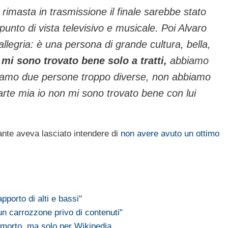
rimasta in trasmissione il finale sarebbe stato
punto di vista televisivo e musicale. Poi Alvaro
allegria: è una persona di grande cultura, bella,
mi sono trovato bene solo a tratti,
abbiamo
siamo due persone troppo diverse, non abbiamo
rte mia io non mi sono trovato bene con lui
tante aveva lasciato intendere di
non avere avuto un ottimo
porto di alti e bassi"
n carrozzone privo di contenuti"
 morto, ma solo per Wikipedia