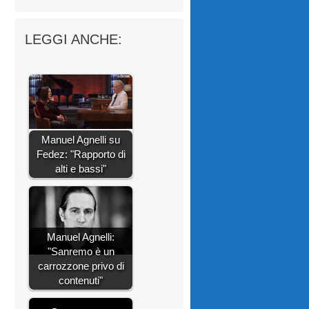
LEGGI ANCHE:
Manuel Agnelli su
Fedez: "Rapporto di
alti e bassi"
Manuel Agnelli:
"Sanremo è un
carrozzone privo di
contenuti"