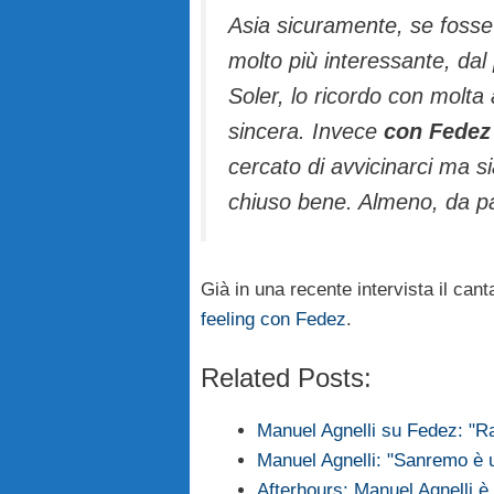
Asia sicuramente, se fosse 
molto più interessante, dal 
Soler, lo ricordo con molta 
sincera. Invece
con Fedez 
cercato di avvicinarci ma 
chiuso bene. Almeno, da pa
Già in una recente intervista il can
feeling con Fedez
.
Related Posts:
Manuel Agnelli su Fedez: "Rap
Manuel Agnelli: "Sanremo è u
Afterhours: Manuel Agnelli è