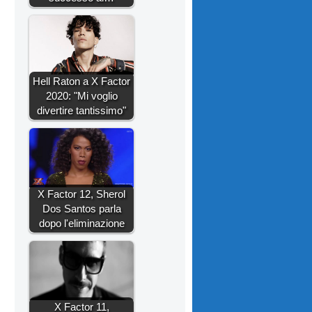
Hell Raton a X Factor
2020: "Mi voglio
divertire tantissimo"
X Factor 12, Sherol
Dos Santos parla
dopo l'eliminazione
X Factor 11,