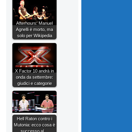
Afterhours: Manuel
Agnelli è morto, ma
solo per Wikipedia
X Factor 10 andrà in
onda da settembre:
giudici e categorie
Hell Raton contro i
Mutonia: ecco cosa è
successo al…