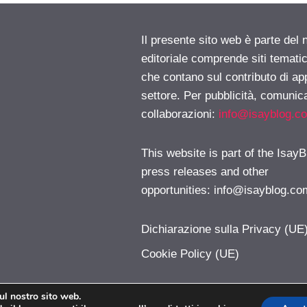
Il presente sito web è parte del 
editoriale comprende siti temati
che contano sul contributo di ap
settore. Per pubblicità, comunica
collaborazioni:
info@isayblog.c
This website is part of the IsayB
press releases and other
opportunities:
info@isayblog.co
Dichiarazione sulla Privacy (UE
Cookie Policy (UE)
sul nostro sito web.