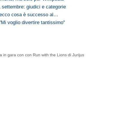
 settembre: giudici e categorie
: ecco cosa è successo al…
Mi voglio divertire tantissimo"
 in gara con con Run with the Lions di Jurijus