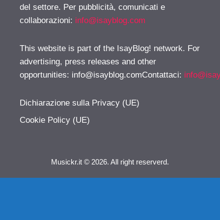
del settore. Per pubblicità, comunicati e
collaborazioni:
info@isayblog.com
This website is part of the IsayBlog! network. For
advertising, press releases and other
opportunities:
info@isayblog.comContattaci
:
info@isa
Dichiarazione sulla Privacy (UE)
Cookie Policy (UE)
Musickr.it © 2026. All right reserverd.