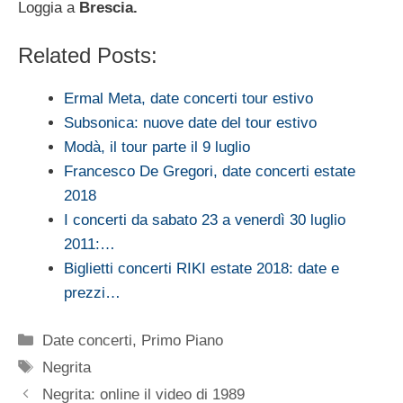
Loggia a
Brescia.
Related Posts:
Ermal Meta, date concerti tour estivo
Subsonica: nuove date del tour estivo
Modà, il tour parte il 9 luglio
Francesco De Gregori, date concerti estate
2018
I concerti da sabato 23 a venerdì 30 luglio
2011:…
Biglietti concerti RIKI estate 2018: date e
prezzi…
Categorie
Date concerti
,
Primo Piano
Tag
Negrita
Negrita: online il video di 1989