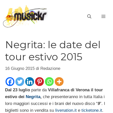
Vai
al
ME
contenuto
Negrita: le date del
tour estivo 2015
16 Giugno 2015
di
Redazione
Dal 23 luglio
parte da
Villafranca di Verona il tour
estivo dei
Negrita
,
che presenteranno in tutta Italia
i
loro maggiori successi e i brani del nuovo disco “
9
”. I
biglietti sono in vendita su
livenation.it
e
ticketone.it
.