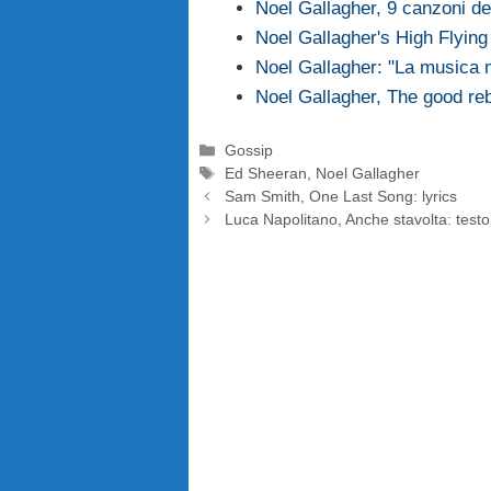
Noel Gallagher, 9 canzoni de
Noel Gallagher's High Flyin
Noel Gallagher: "La musica m
Noel Gallagher, The good reb
Categorie
Gossip
Tag
Ed Sheeran
,
Noel Gallagher
Sam Smith, One Last Song: lyrics
Luca Napolitano, Anche stavolta: testo