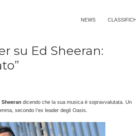
NEWS
CLASSIFIC
er su Ed Sheeran:
ato”
 Sheeran
dicendo che la sua musica è sopravvalutata. Un
omma, secondo l’ex leader degli Oasis.