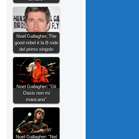
Noel Gallagher, The
good rebel è la B-side
del primo singolo
Noel Gallagher: "Gli
Oasis non mi
mancano"
Noel Gallagher: "Nel