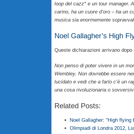
loop del cazz* e un tour manager. A
carino, ha un cuore d’oro – ha un cu
musica sia enormemente sopravval
Noel Gallagher’s High Flyi
Queste dichiarazioni arrivano dopo q
Non penso di poter vivere in un mo
Wembley. Non dovrebbe essere nemm
lucidato e vedi che a farlo c’è un r
una cosa rivoluzionaria o sovversiv
Related Posts:
Noel Gallagher: "High flying
Olimpiadi di Londra 2012, L