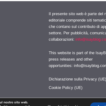
Il presente sito web è parte del 
editoriale comprende siti temati
che contano sul contributo di ap
settore. Per pubblicità, comunica
collaborazioni:
info@isayblog.c
This website is part of the IsayB
press releases and other
opportunities:
info@isayblog.co
Dichiarazione sulla Privacy (UE
Cookie Policy (UE)
sul nostro sito web.