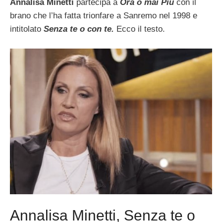
Annalisa Minetti
partecipa a
Ora o mai Più
con il
brano che l’ha fatta trionfare a Sanremo nel 1998 e
intitolato
Senza te o con te.
Ecco il testo.
Annalisa Minetti, Senza te o