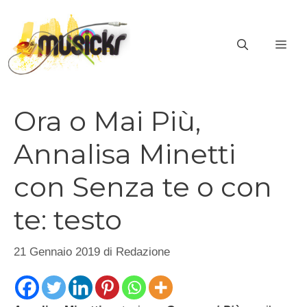
Vai
al
ME
contenuto
Ora o Mai Più,
Annalisa Minetti
con Senza te o con
te: testo
21 Gennaio 2019
di
Redazione