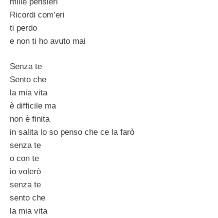
mille pensieri
Ricordi com’eri
ti perdo
e non ti ho avuto mai
Senza te
Sento che
la mia vita
è difficile ma
non è finita
in salita lo so penso che ce la farò
senza te
o con te
io volerò
senza te
sento che
la mia vita