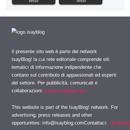
testo
Testo
Il presente sito web è parte del network
IsayBlog! la cui rete editoriale comprende siti
tematici di informazione indipendente che
contano sul contributo di appassionati ed esperti
del settore. Per pubblicità, comunicati e
collaborazioni:
info@isayblog.com
This website is part of the IsayBlog! network. For
advertising, press releases and other
opportunities:
info@isayblog.comContattaci
:
info@isa