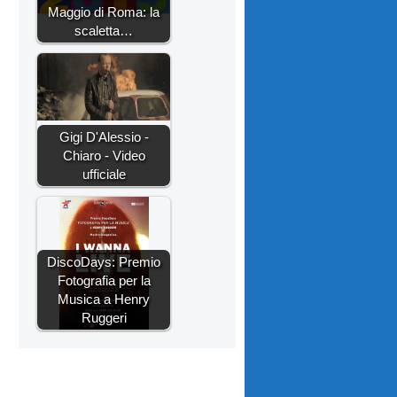
Maggio di Roma: la
scaletta…
Gigi D'Alessio -
Chiaro - Video
ufficiale
DiscoDays: Premio
Fotografia per la
Musica a Henry
Ruggeri