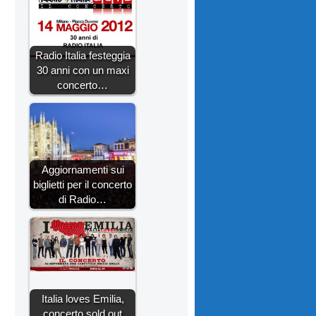
Radio Italia festeggia
30 anni con un maxi
concerto…
Aggiornamenti sui
biglietti per il concerto
di Radio…
Italia loves Emilia,
concerto sold out