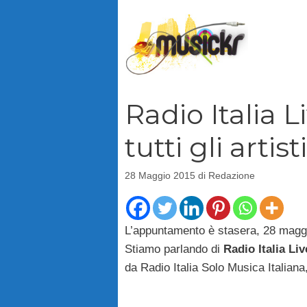
Vai
al
contenuto
Radio Italia L
tutti gli artisti
28 Maggio 2015
di
Redazione
L’appuntamento è stasera, 28 maggi
Stiamo parlando di
Radio Italia Li
da Radio Italia Solo Musica Italiana,