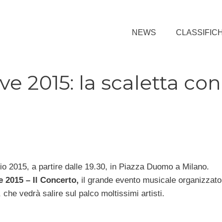
NEWS
CLASSIFIC
ive 2015: la scaletta con
o 2015, a partire dalle 19.30, in Piazza Duomo a Milano.
ve 2015 – Il Concerto,
il grande evento musicale organizzato
 che vedrà salire sul palco moltissimi artisti.