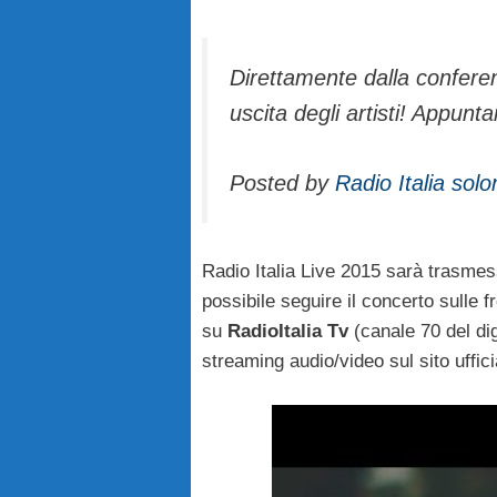
Direttamente dalla conferenz
uscita degli artisti! Appu
Posted by
Radio Italia solo
Radio Italia Live 2015 sarà trasmes
possibile seguire il concerto sulle
su
RadioItalia Tv
(canale 70 del dig
streaming audio/video sul sito uffic