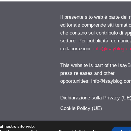
Il presente sito web è parte del 
editoriale comprende siti temati
che contano sul contributo di ap
settore. Per pubblicità, comunica
collaborazioni:
info@isayblog.c
This website is part of the IsayB
press releases and other
opportunities:
info@isayblog.co
Dichiarazione sulla Privacy (UE
Cookie Policy (UE)
sul nostro sito web.