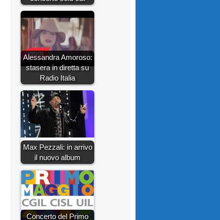
Alessandra Amoroso:
stasera in diretta su
Radio Italia
Max Pezzali: in arrivo
il nuovo album
Concerto del Primo