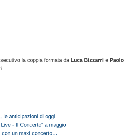
nsecutivo la coppia formata da
Luca Bizzarri
e
Paolo
i.
 le anticipazioni di oggi
a Live - Il Concerto" a maggio
ni con un maxi concerto…