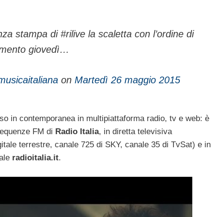
a stampa di #rilive la scaletta con l’ordine di
ntamento giovedì…
musicaitaliana
on
Martedì 26 maggio 2015
so in contemporanea in multipiattaforma radio, tv e web: è
 frequenze FM di
Radio Italia
, in diretta televisiva
itale terrestre, canale 725 di SKY, canale 35 di TvSat) e in
iale
radioitalia.it
.