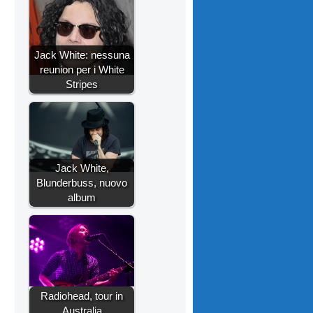
Jack White: nessuna
reunion per i White
Stripes
Jack White,
Blunderbuss, nuovo
album
Radiohead, tour in
Australia