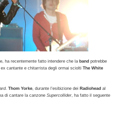
e, ha recentemente fatto intendere che la
band
potrebbe
 ex cantante e chitarrista degli ormai sciolti
The White
oard
.
Thom Yorke
, durante l’esibizione dei
Radiohead
al
ma di cantare la canzone
Supercollider
, ha fatto il seguente