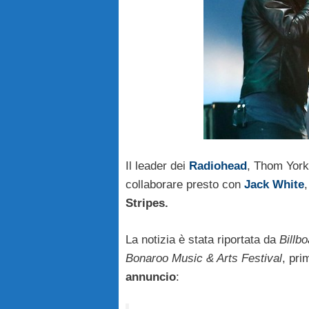
Il leader dei
Radiohead
, Thom York
collaborare presto con
Jack White
,
Stripes.
La notizia è stata riportata da
Billb
Bonaroo Music & Arts Festival
, pri
annuncio
: