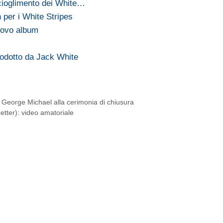
scioglimento dei White…
 per i White Stripes
uovo album
odotto da Jack White
 George Michael alla cerimonia di chiusura
etter): video amatoriale