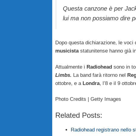
Questa canzone è per Jack 
lui ma non possiamo dire p
Dopo questa dichiarazione, le voci 
musicista
statunitense hanno già i
Attualmente i
Radiohead
sono in to
Limbs.
La band farà ritorno nel
Reg
ottobre, e a
Londra
, l’8 e il 9 ottobr
Photo Credits | Getty Images
Related Posts:
Radiohead registrano nello 