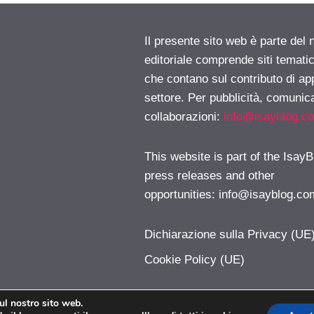
Il presente sito web è parte del 
editoriale comprende siti temati
che contano sul contributo di ap
settore. Per pubblicità, comunica
collaborazioni:
info@isayblog.c
This website is part of the IsayB
press releases and other
opportunities:
info@isayblog.co
Dichiarazione sulla Privacy (UE
Cookie Policy (UE)
sul nostro sito web.