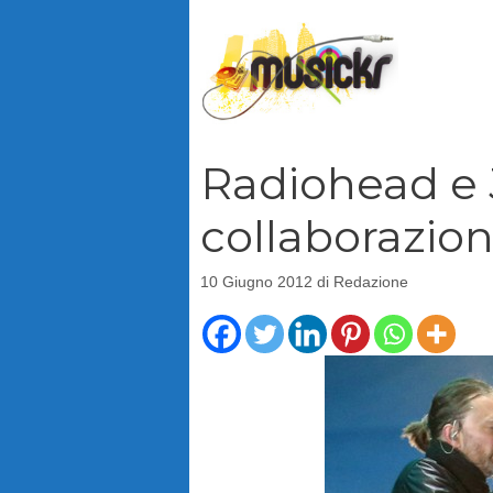
Vai
al
contenuto
Radiohead e 
collaborazio
10 Giugno 2012
di
Redazione