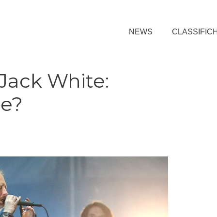
NEWS
CLASSIFIC
Jack White:
ne?