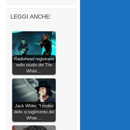
LEGGI ANCHE:
Radiohead registrano
nello studio dei The
White…
Jack White: "I motivi
dello scioglimento dei
White…