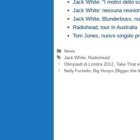
Jack White: "I motivi dello 
Jack White: nessuna reunion
Jack White, Blunderbuss, n
Radiohead, tour in Australia
Tom Jones, nuovo singolo pr
Categorie
News
Tag
Jack White
,
Radiohead
Olimpiadi di Londra 2012, Take That e
Nelly Furtado, Big Hoops (Bigger the b