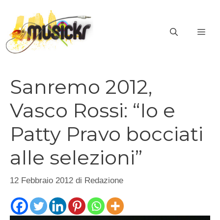
Vai
al
ME
contenuto
Sanremo 2012,
Vasco Rossi: “Io e
Patty Pravo bocciati
alle selezioni”
12 Febbraio 2012
di
Redazione