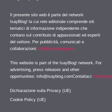
Il presente sito web è parte del network
IsayBlog! la cui rete editoriale comprende siti
tematici di informazione indipendente che
contano sul contributo di appassionati ed esperti
del settore. Per pubblicità, comunicati e
collaborazioni:
info@isayblog.com
This website is part of the IsayBlog! network. For
advertising, press releases and other
opportunities:
info@isayblog.comContattaci
:
info@isa
Dichiarazione sulla Privacy (UE)
Cookie Policy (UE)