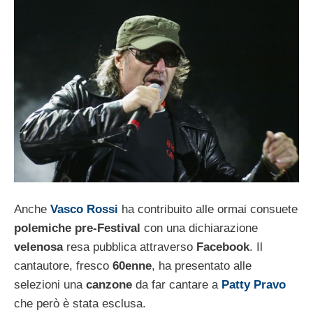
Anche
Vasco Rossi
ha contribuito alle ormai consuete
polemiche pre-Festival
con una dichiarazione
velenosa
resa pubblica attraverso
Facebook
. Il
cantautore, fresco
60enne
, ha presentato alle
selezioni una
canzone
da far cantare a
Patty Pravo
che però è stata esclusa.