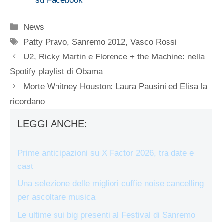
su Facebook
Categorie
News
Tag
Patty Pravo
,
Sanremo 2012
,
Vasco Rossi
U2, Ricky Martin e Florence + the Machine: nella
Spotify playlist di Obama
Morte Whitney Houston: Laura Pausini ed Elisa la
ricordano
LEGGI ANCHE:
Prime anticipazioni su X Factor 2026, tra date e
cast
Una selezione delle migliori cuffie noise cancelling
per ascoltare musica
Le ultime sui big presenti al Festival di Sanremo