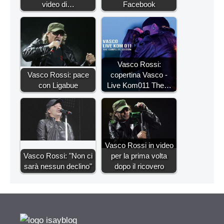
video di…
Facebook
Vasco Rossi:
Vasco Rossi: pace
copertina Vasco -
con Ligabue
Live Kom011 The…
Vasco Rossi in video
Vasco Rossi: "Non ci
per la prima volta
sarà nessun declino"
dopo il ricovero