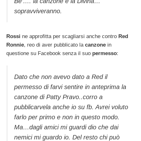
Be’…. la canzone e la Divina…
sopravviveranno.
Rossi
ne approfitta per scagliarsi anche contro
Red
Ronnie
, reo di aver pubblicato la
canzone
in
questione su Facebook senza il suo
permesso
:
Dato che non avevo dato a Red il
permesso di farvi sentire in anteprima la
canzone di Patty Pravo..corro a
pubblicarvela anche io su fb. Avrei voluto
farlo per primo e non in questo modo.
Ma…dagli amici mi guardi dio che dai
nemici mi guardo io. Del resto chi può