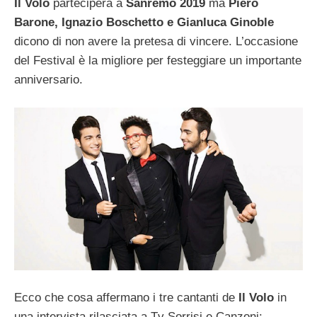
Il Volo
parteciperà a
Sanremo 2019
ma
Piero
Barone, Ignazio Boschetto e Gianluca Ginoble
dicono di non avere la pretesa di vincere. L’occasione
del Festival è la migliore per festeggiare un importante
anniversario.
Ecco che cosa affermano i tre cantanti de
Il Volo
in
una intervista rilasciata a Tv Sorrisi e Canzoni: