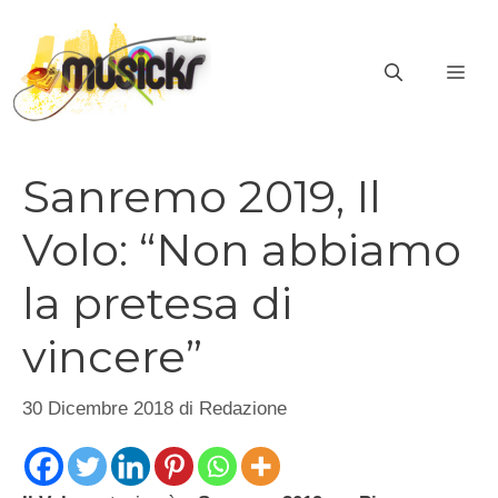
Vai
al
ME
contenuto
Sanremo 2019, Il
Volo: “Non abbiamo
la pretesa di
vincere”
30 Dicembre 2018
di
Redazione