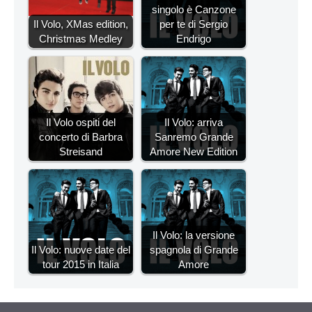
singolo è Canzone
Il Volo, XMas edition,
per te di Sergio
Christmas Medley
Endrigo
Il Volo ospiti del
Il Volo: arriva
concerto di Barbra
Sanremo Grande
Streisand
Amore New Edition
Il Volo: la versione
Il Volo: nuove date del
spagnola di Grande
tour 2015 in Italia
Amore