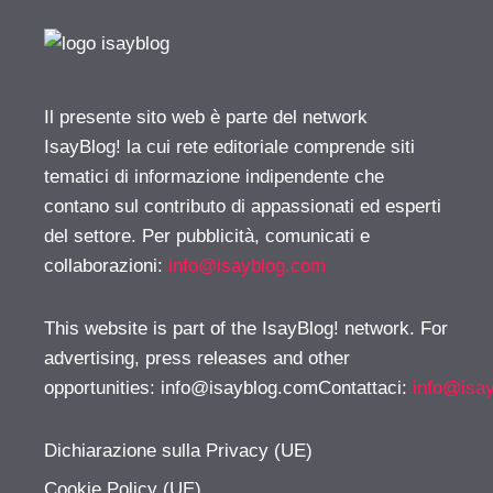
Il presente sito web è parte del network
IsayBlog! la cui rete editoriale comprende siti
tematici di informazione indipendente che
contano sul contributo di appassionati ed esperti
del settore. Per pubblicità, comunicati e
collaborazioni:
info@isayblog.com
This website is part of the IsayBlog! network. For
advertising, press releases and other
opportunities:
info@isayblog.comContattaci
:
info@isa
Dichiarazione sulla Privacy (UE)
Cookie Policy (UE)