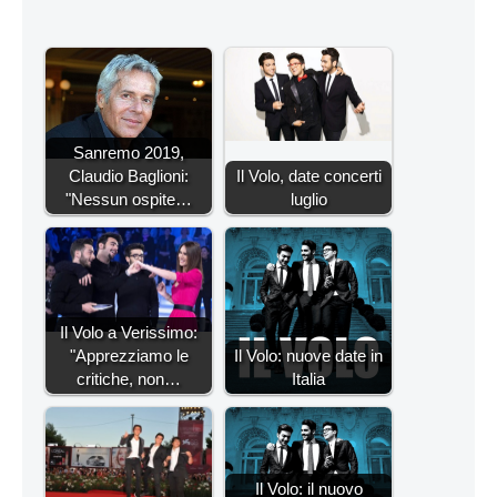
Sanremo 2019,
Claudio Baglioni:
Il Volo, date concerti
"Nessun ospite…
luglio
Il Volo a Verissimo:
"Apprezziamo le
Il Volo: nuove date in
critiche, non…
Italia
Il Volo: il nuovo