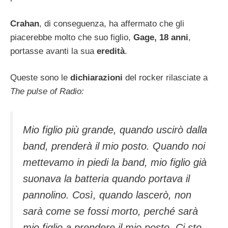
Crahan
, di conseguenza, ha affermato che gli
piacerebbe molto che suo figlio,
Gage, 18 anni
,
portasse avanti la sua
eredità
.
Queste sono le
dichiarazioni
del rocker rilasciate a
The pulse of Radio:
Mio figlio più grande, quando uscirò dalla
band, prenderà il mio posto. Quando noi
mettevamo in piedi la band, mio figlio già
suonava la batteria quando portava il
pannolino. Così, quando lascerò, non
sarà come se fossi morto, perché sarà
mio figlio a prendere il mio posto. Ci sto