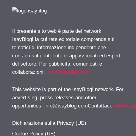
Il presente sito web è parte del network
IsayBlog! la cui rete editoriale comprende siti
tematici di informazione indipendente che
contano sul contributo di appassionati ed esperti
del settore. Per pubblicità, comunicati e
collaborazioni:
info@isayblog.com
This website is part of the IsayBlog! network. For
advertising, press releases and other
opportunities:
info@isayblog.comContattaci
:
info@isa
Dichiarazione sulla Privacy (UE)
Cookie Policy (UE)