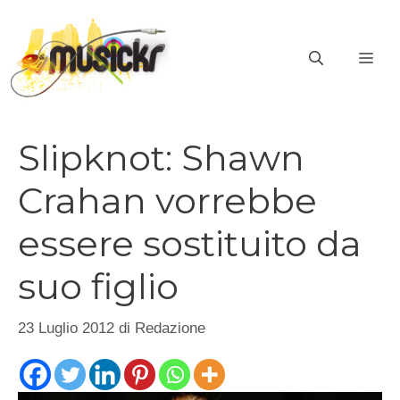
Vai
al
ME
contenuto
Slipknot: Shawn
Crahan vorrebbe
essere sostituito da
suo figlio
23 Luglio 2012
di
Redazione