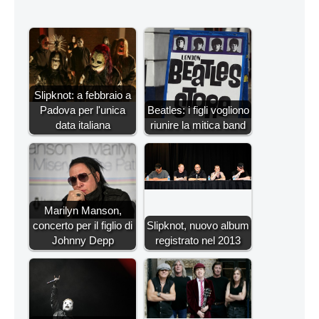
Slipknot: a febbraio a
Padova per l'unica
Beatles: i figli vogliono
data italiana
riunire la mitica band
Marilyn Manson,
concerto per il figlio di
Slipknot, nuovo album
Johnny Depp
registrato nel 2013