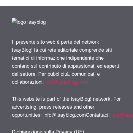
Il presente sito web è parte del network
IsayBlog! la cui rete editoriale comprende siti
tematici di informazione indipendente che
contano sul contributo di appassionati ed esperti
del settore. Per pubblicità, comunicati e
collaborazioni:
info@isayblog.com
This website is part of the IsayBlog! network. For
advertising, press releases and other
opportunities:
info@isayblog.comContattaci
:
info@isa
Dichiarazione sulla Privacy (UE)