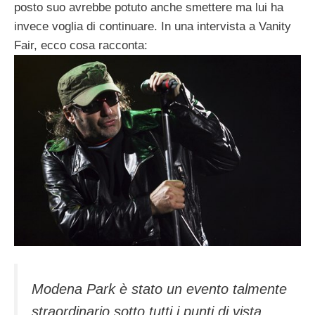
posto suo avrebbe potuto anche smettere ma lui ha
invece voglia di continuare. In una intervista a Vanity
Fair, ecco cosa racconta:
Modena Park è stato un evento talmente
straordinario sotto tutti i punti di vista