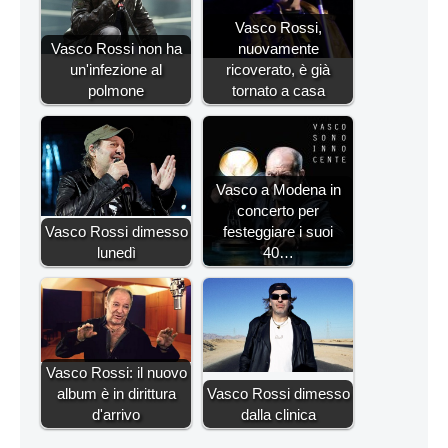
Vasco Rossi,
Vasco Rossi non ha
nuovamente
un'infezione al
ricoverato, è già
polmone
tornato a casa
Vasco a Modena in
concerto per
Vasco Rossi dimesso
festeggiare i suoi
lunedì
40…
Vasco Rossi: il nuovo
album è in dirittura
Vasco Rossi dimesso
d'arrivo
dalla clinica