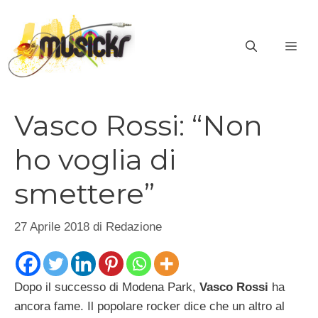
Vai
al
ME
contenuto
Vasco Rossi: “Non
ho voglia di
smettere”
27 Aprile 2018
di
Redazione
Dopo il successo di Modena Park,
Vasco Rossi
ha
ancora fame. Il popolare rocker dice che un altro al