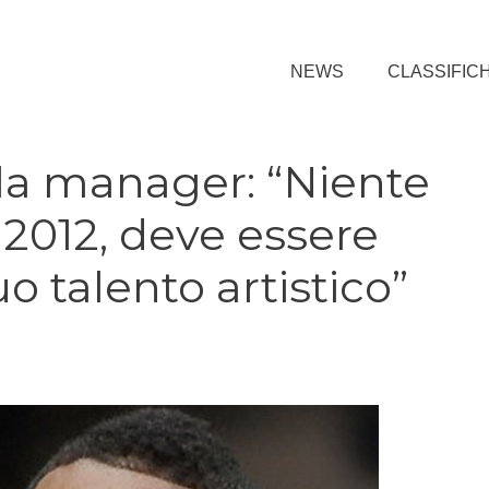
NEWS
CLASSIFIC
 la manager: “Niente
l 2012, deve essere
uo talento artistico”