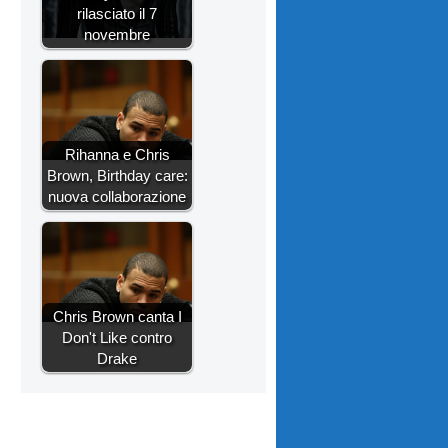
rilasciato il 7
novembre
Rihanna e Chris
Brown, Birthday care:
nuova collaborazione
Chris Brown canta I
Don't Like contro
Drake