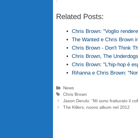
Related Posts:
Chris Brown: "Voglio rende
The Wanted e Chris Brown in
Chris Brown - Don't Think T
Chris Brown, The Underdogs:
Chris Brown: "L'hip-hop è es
Rihanna e Chris Brown: "Non
Categorie
News
Tag
Chris Brown
Jason Derulo: “Mi sono fratturato il co
The Killers, nuovo album nel 2012