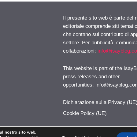
Il presente sito web è parte del 
editoriale comprende siti temati
che contano sul contributo di ap
settore. Per pubblicità, comunica
collaborazioni:
info@isayblog.c
This website is part of the IsayB
press releases and other
opportunities:
info@isayblog.co
Dichiarazione sulla Privacy (UE
Cookie Policy (UE)
sul nostro sito web.