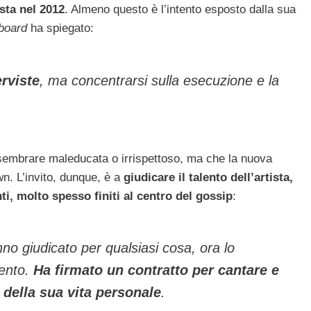
sta nel 2012
. Almeno questo è l’intento esposto dalla sua
lboard
ha spiegato:
erviste
, ma concentrarsi sulla esecuzione e la
 sembrare maleducata o irrispettoso, ma che la nuova
wn. L’invito, dunque, è a
giudicare il talento dell’artista,
i, molto spesso finiti al centro del gossip
:
no giudicato per qualsiasi cosa, ora lo
lento.
Ha firmato un contratto per cantare e
e della sua vita personale
.