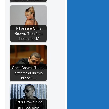
Rihanna e Chris
Brown: "Non è un
duetto shock"
Chris Brown: "Il testo
preferito di un mio
brano?…
Chris Brown, She
ain't you sarà