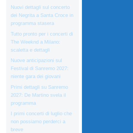
Nuovi dettagli sul concerto
dei Negrita a Santa Croce in
programma stasera
Tutto pronto per i concerti di
The Weeknd a Milano:
scaletta e dettagli
Nuove anticipazioni sul
Festival di Sanremo 2027:
niente gara dei giovani
Primi dettagli su Sanremo
2027: De Martino svela il
programma
I primi concerti di luglio che
non possiamo perderci a
breve