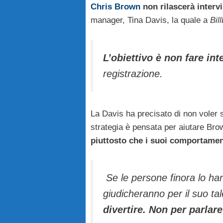
Chris Brown
non rilascerà intervi
manager, Tina Davis, la quale a
Bil
L’obiettivo è non fare int
registrazione.
La Davis ha precisato di non voler
strategia è pensata per aiutare Bro
piuttosto che i suoi comportament
Se le persone finora lo han
giudicheranno per il suo ta
divertire. Non per parlar