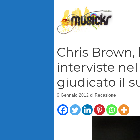
Vai
al
contenuto
Chris Brown,
interviste ne
giudicato il s
6 Gennaio 2012
di
Redazione