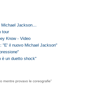
re Michael Jackson…
 tour
hey Know - Video
 "E' il nuovo Michael Jackson"
pressione"
 è un duetto shock"
llo mentre provavo le coreografie”