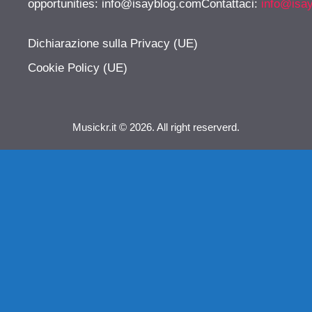
opportunities:
info@isayblog.comContattaci
:
info@isa
Dichiarazione sulla Privacy (UE)
Cookie Policy (UE)
Musickr.it © 2026. All right reserverd.