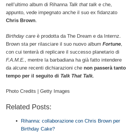
nell’ultimo album di Rihanna
Talk that talk
e che,
appunto, vede impegnato anche il suo ex fidanzato
Chris Brown
.
Birthday care
è prodotta da The Dream e da Internz.
Brown sta per rilasciare il suo nuovo album
Fortune
,
con cui tenterà di replicare il successo planetario di
F.A.M.E.
, mentre la barbadiana ha già fatto intendere
da alcune recenti dichiarazioni che
non passerà tanto
tempo per il seguito di
Talk That Talk.
Photo Credits | Getty Images
Related Posts:
Rihanna: collaborazione con Chris Brown per
Birthday Cake?