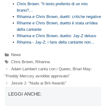
Chris Brown: "Il testo preferito di un mio
brano?…
Rihanna e Chris Brown, duetti: critiche negative
Rihanne e Chris Brown, duetto è stata un'idea
della cantante
Rihanna e Chris Brown, duetto: Jay-Z deluso
Rihanna - Jay-Z: i fans della cantante non…
Categorie
News
Tag
Chris Brown
,
Rihanna
Adam Lambert canta con i Queen, Brian May:
“Freddy Mercury avrebbe approvato”
Jessie J: “Nuda ai Brit Awards”
LEGGI ANCHE: