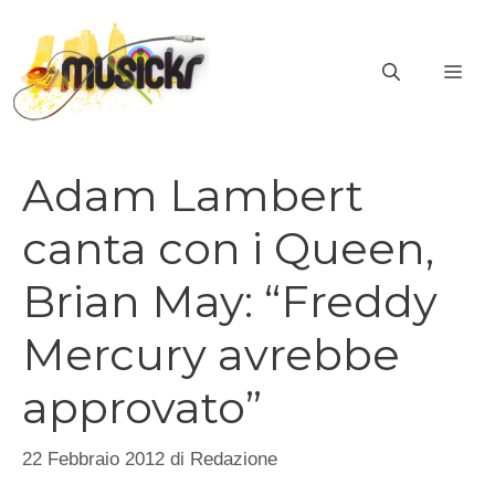
Vai
al
ME
contenuto
Adam Lambert
canta con i Queen,
Brian May: “Freddy
Mercury avrebbe
approvato”
22 Febbraio 2012
di
Redazione