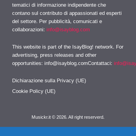
tematici di informazione indipendente che
contano sul contributo di appassionati ed esperti
del settore. Per pubblicità, comunicati e
collaborazioni:
info@isayblog.com
This website is part of the IsayBlog! network. For
advertising, press releases and other
opportunities:
info@isayblog.comContattaci
:
info@isa
Dichiarazione sulla Privacy (UE)
Cookie Policy (UE)
Musickr.it © 2026. All right reserverd.