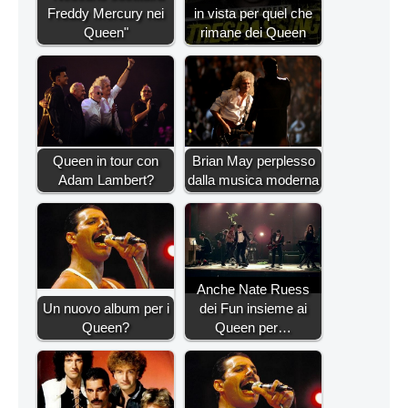
Freddy Mercury nei
in vista per quel che
Queen"
rimane dei Queen
Queen in tour con
Brian May perplesso
Adam Lambert?
dalla musica moderna
Anche Nate Ruess
Un nuovo album per i
dei Fun insieme ai
Queen?
Queen per…