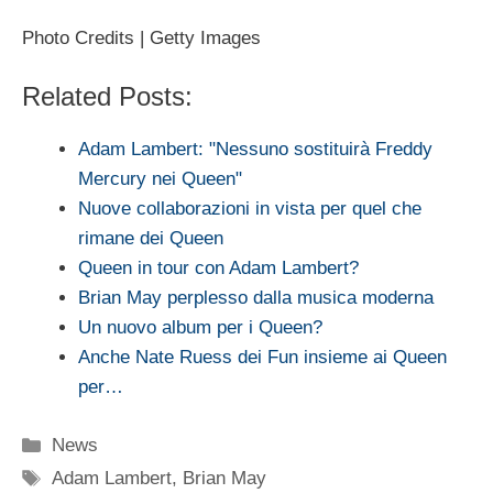
Photo Credits | Getty Images
Related Posts:
Adam Lambert: "Nessuno sostituirà Freddy
Mercury nei Queen"
Nuove collaborazioni in vista per quel che
rimane dei Queen
Queen in tour con Adam Lambert?
Brian May perplesso dalla musica moderna
Un nuovo album per i Queen?
Anche Nate Ruess dei Fun insieme ai Queen
per…
Categorie
News
Tag
Adam Lambert
,
Brian May