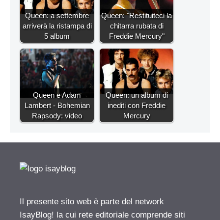
Queen: a settembre
Queen: "Restituiteci la
arriverà la ristampa di
chitarra rubata di
5 album
Freddie Mercury"
Queen e Adam
Queen: un album di
Lambert - Bohemian
inediti con Freddie
Rapsody: video
Mercury
Il presente sito web è parte del network
IsayBlog! la cui rete editoriale comprende siti