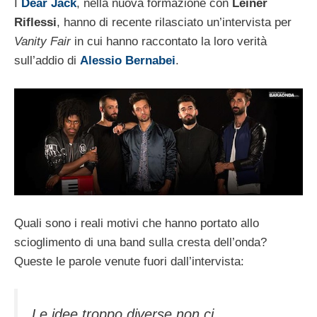
I
Dear Jack
, nella nuova formazione con
Leiner
Riflessi
, hanno di recente rilasciato un’intervista per
Vanity Fair
in cui hanno raccontato la loro verità
sull’addio di
Alessio Bernabei
.
Quali sono i reali motivi che hanno portato allo
scioglimento di una band sulla cresta dell’onda?
Queste le parole venute fuori dall’intervista:
Le idee troppo diverse non ci