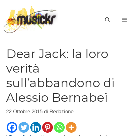
Vai
al
ME
contenuto
Dear Jack: la loro
verità
sull’abbandono di
Alessio Bernabei
22 Ottobre 2015
di
Redazione