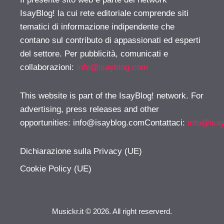
IsayBlog! la cui rete editoriale comprende siti
tematici di informazione indipendente che
contano sul contributo di appassionati ed esperti
del settore. Per pubblicità, comunicati e
collaborazioni:
info@isayblog.com
This website is part of the IsayBlog! network. For
advertising, press releases and other
opportunities:
info@isayblog.comContattaci
:
info@isa
Dichiarazione sulla Privacy (UE)
Cookie Policy (UE)
Musickr.it © 2026. All right reserverd.