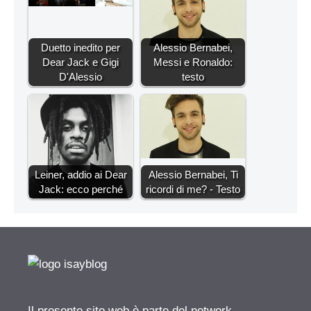
Duetto inedito per
Alessio Bernabei,
Dear Jack e Gigi
Messi e Ronaldo:
D'Alessio
testo
Leiner, addio ai Dear
Alessio Bernabei, Ti
Jack: ecco perché
ricordi di me? - Testo
Il presente sito web è parte del network