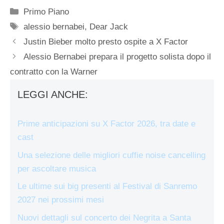
Categorie
Primo Piano
Tag
alessio bernabei
,
Dear Jack
Justin Bieber molto presto ospite a X Factor
Alessio Bernabei prepara il progetto solista dopo il
contratto con la Warner
LEGGI ANCHE:
Prime anticipazioni su X Factor 2026, tra date e
cast
Una selezione delle migliori cuffie noise cancelling
per ascoltare musica
Le ultime sui big presenti al Festival di Sanremo
2027 nei prossimi mesi
Nuovi dettagli sul concerto dei Negrita a Santa