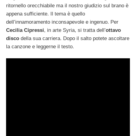
ritornello orecchiabile ma il nostro giudizio sul brano è
appena sufficiente. Il tema è quello
dell’innamoramento inconsapevole e ingenuo. Per
Cecilia Cipressi
, in arte Syria, si tratta dell’
ottavo
disco
della sua carriera. Dopo il salto potete ascoltare
la canzone e leggerne il testo.