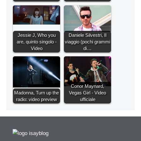
Jessie J, Who you
Daniele Silvestri, Il
are, quinto singolo -
viaggio (pochi grammi
Video
di…
Conor Maynard,
Madonna, Turn up the
Vegas Girl - Video
radio: video preview
ufficiale