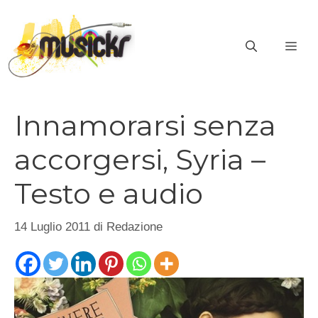
Vai
al
ME
contenuto
Innamorarsi senza
accorgersi, Syria –
Testo e audio
14 Luglio 2011
di
Redazione