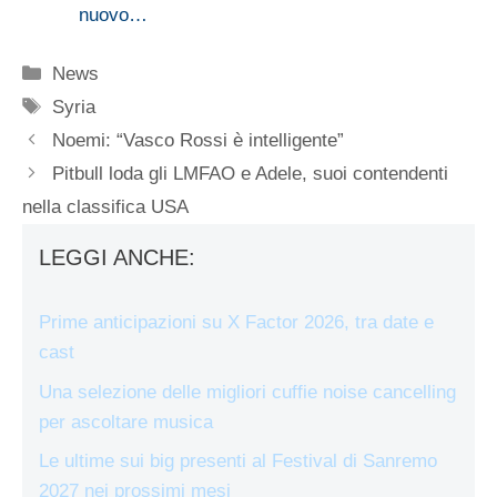
nuovo…
Categorie
News
Tag
Syria
Noemi: “Vasco Rossi è intelligente”
Pitbull loda gli LMFAO e Adele, suoi contendenti
nella classifica USA
LEGGI ANCHE:
Prime anticipazioni su X Factor 2026, tra date e
cast
Una selezione delle migliori cuffie noise cancelling
per ascoltare musica
Le ultime sui big presenti al Festival di Sanremo
2027 nei prossimi mesi