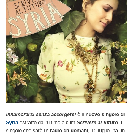
Innamorarsi senza accorgersi
è il
nuovo singolo di
Syria
estratto dall’ultimo album
Scrivere al futuro
. Il
singolo che sarà
in radio da domani
, 15 luglio, ha un