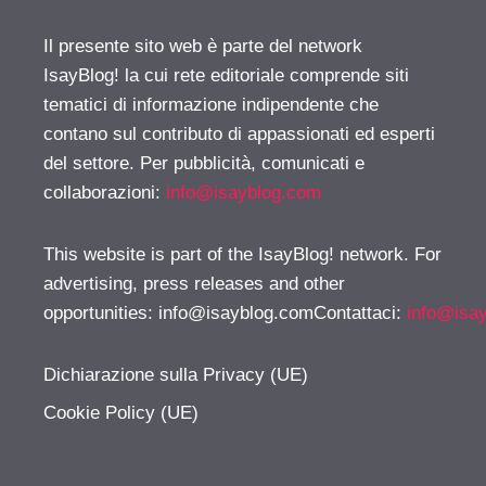
Il presente sito web è parte del network
IsayBlog! la cui rete editoriale comprende siti
tematici di informazione indipendente che
contano sul contributo di appassionati ed esperti
del settore. Per pubblicità, comunicati e
collaborazioni:
info@isayblog.com
This website is part of the IsayBlog! network. For
advertising, press releases and other
opportunities:
info@isayblog.comContattaci
:
info@isa
Dichiarazione sulla Privacy (UE)
Cookie Policy (UE)