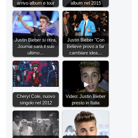
arrivo album e tour
album nel 2015
Justin Bieber si ritira,
Justin Bieber "Con
Journal sarà il suo
Believe provo a far
ultimo…
cambiare idea…
Cheryl Cole, nuovo
Video: Justin Bieber
singolo nel 2012
presto in Italia