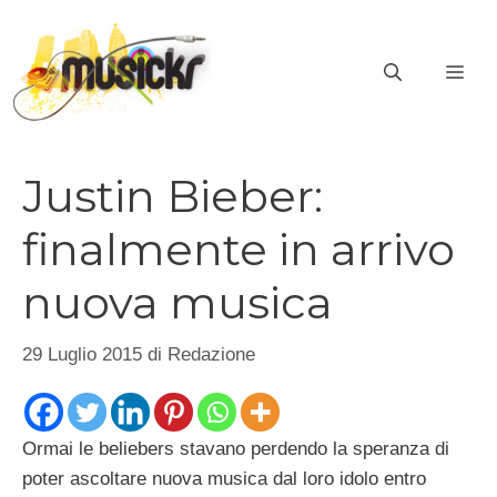
Vai
al
ME
contenuto
Justin Bieber:
finalmente in arrivo
nuova musica
29 Luglio 2015
di
Redazione
Ormai le beliebers stavano perdendo la speranza di
poter ascoltare nuova musica dal loro idolo entro