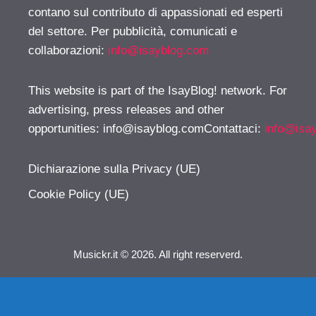
contano sul contributo di appassionati ed esperti
del settore. Per pubblicità, comunicati e
collaborazioni:
info@isayblog.com
This website is part of the IsayBlog! network. For
advertising, press releases and other
opportunities:
info@isayblog.comContattaci
:
info@isa
Dichiarazione sulla Privacy (UE)
Cookie Policy (UE)
Musickr.it © 2026. All right reserverd.