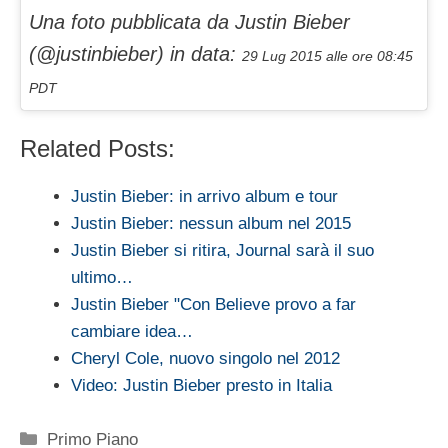
Una foto pubblicata da Justin Bieber
(@justinbieber) in data:
29 Lug 2015 alle ore 08:45
PDT
Related Posts:
Justin Bieber: in arrivo album e tour
Justin Bieber: nessun album nel 2015
Justin Bieber si ritira, Journal sarà il suo
ultimo…
Justin Bieber "Con Believe provo a far
cambiare idea…
Cheryl Cole, nuovo singolo nel 2012
Video: Justin Bieber presto in Italia
Categorie
Primo Piano