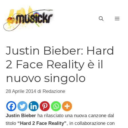
Vai
al
ME
contenuto
Justin Bieber: Hard
2 Face Reality è il
nuovo singolo
28 Aprile 2014
di
Redazione
Justin Bieber
ha rilasciato una nuova canzone dal
titolo
“Hard 2 Face Reality”
, in collaborazione con