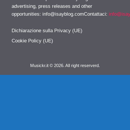
advertising, press releases and other
opportunities:
info@isayblog.comContattaci
:
info@isa
Dichiarazione sulla Privacy (UE)
Cookie Policy (UE)
Musickr.it © 2026. All right reserverd.