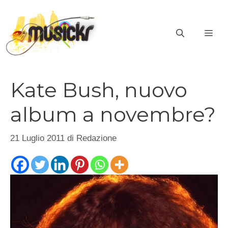
Vai
al
ME
contenuto
Kate Bush, nuovo
album a novembre?
21 Luglio 2011
di
Redazione