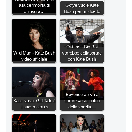
alla cerimonia di
Gotye vuole Kate
chiusura…
Bush per un duetto
Outkast: Big Boi
Wild Man - Kate Bush
vorrebbe collaborare
video ufficiale
con Kate Bush
Beyoncé arriva a
Kate Nash: Girl Talk è
sorpresa sul palco
il nuovo album
della sorella…