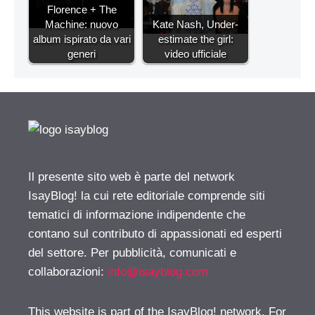
Florence + The
Machine: nuovo
Kate Nash, Under-
album ispirato da vari
estimate the girl:
generi
video ufficiale
Il presente sito web è parte del network
IsayBlog! la cui rete editoriale comprende siti
tematici di informazione indipendente che
contano sul contributo di appassionati ed esperti
del settore. Per pubblicità, comunicati e
collaborazioni:
info@isayblog.com
This website is part of the IsayBlog! network. For