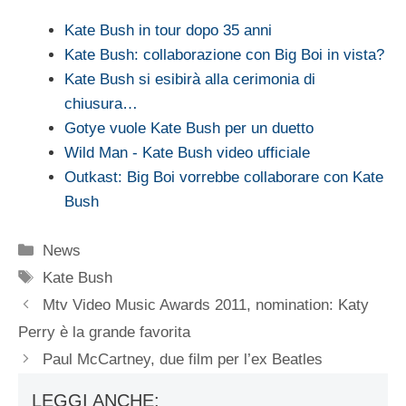
Kate Bush in tour dopo 35 anni
Kate Bush: collaborazione con Big Boi in vista?
Kate Bush si esibirà alla cerimonia di
chiusura…
Gotye vuole Kate Bush per un duetto
Wild Man - Kate Bush video ufficiale
Outkast: Big Boi vorrebbe collaborare con Kate
Bush
Categorie
News
Tag
Kate Bush
Mtv Video Music Awards 2011, nomination: Katy
Perry è la grande favorita
Paul McCartney, due film per l’ex Beatles
LEGGI ANCHE: