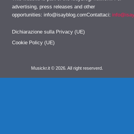
advertising, press releases and other
opportunities:
info@isayblog.comContattaci
:
info@isa
Dichiarazione sulla Privacy (UE)
Cookie Policy (UE)
Musickr.it © 2026. All right reserverd.