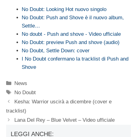
No Doubt: Looking Hot nuovo singolo
No Doubt: Push and Shove è il nuovo album,
Settle…
No doubt - Push and shove - Video ufficiale
No Doubt: preview Push and shove (audio)
No Doubt, Settle Down: cover
I No Doubt confermano la tracklist di Push and
Shove
Categorie
News
Tag
No Doubt
Kesha: Warrior uscirà a dicembre (cover e
tracklist)
Lana Del Rey – Blue Velvet – Video ufficiale
LEGGI ANCHE: