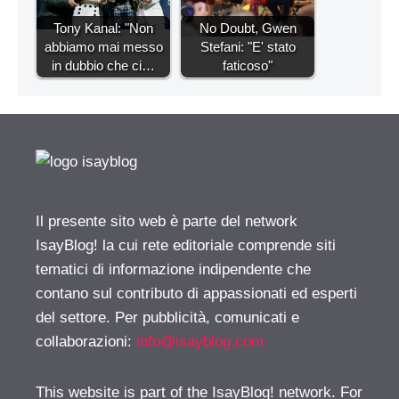
Tony Kanal: "Non
No Doubt, Gwen
abbiamo mai messo
Stefani: "E' stato
in dubbio che ci…
faticoso"
Il presente sito web è parte del network
IsayBlog! la cui rete editoriale comprende siti
tematici di informazione indipendente che
contano sul contributo di appassionati ed esperti
del settore. Per pubblicità, comunicati e
collaborazioni:
info@isayblog.com
This website is part of the IsayBlog! network. For