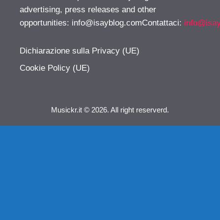
advertising, press releases and other
opportunities:
info@isayblog.comContattaci
:
info@isa
Dichiarazione sulla Privacy (UE)
Cookie Policy (UE)
Musickr.it © 2026. All right reserverd.