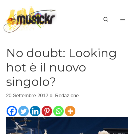
Vai
al
ME
contenuto
No doubt: Looking
hot è il nuovo
singolo?
20 Settembre 2012
di
Redazione