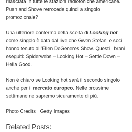
rilasciata in tutte le stazioni radiofoniche americane.
Push and Shove retrocede quindi a singolo
promozionale?
Una ulteriore conferma della scelta di
Looking hot
come singolo è data dal live che Gwen Stefani e soci
hanno tenuto all’Ellen DeGeneres Show. Questi i brani
eseguiti: Spiderwebs – Looking Hot – Settle Down –
Hella Good.
Non è chiaro se Looking hot sarà il secondo singolo
anche per il
mercato europeo
. Nelle prossime
settimane ne sapremo sicuramente di più.
Photo Credits | Getty Images
Related Posts: