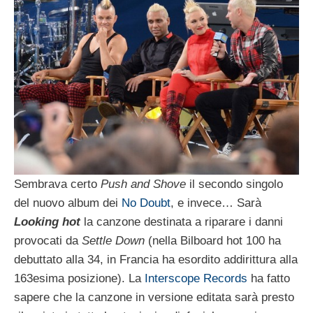
Sembrava certo
Push and Shove
il secondo singolo
del nuovo album dei
No Doubt
, e invece… Sarà
Looking hot
la canzone destinata a riparare i danni
provocati da
Settle Down
(nella Bilboard hot 100 ha
debuttato alla 34, in Francia ha esordito addirittura alla
163esima posizione). La
Interscope Records
ha fatto
sapere che la canzone in versione editata sarà presto