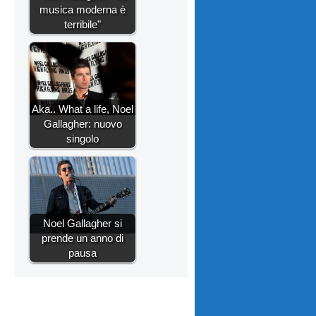
musica moderna è
terribile"
Aka.. What a life, Noel
Gallagher: nuovo
singolo
Noel Gallagher si
prende un anno di
pausa