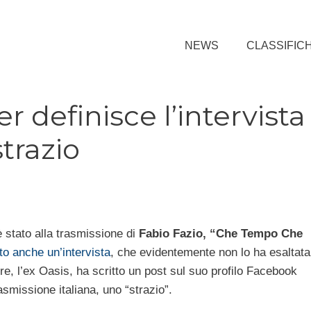
NEWS
CLASSIFIC
r definisce l’intervista
strazio
 stato alla trasmissione di
Fabio Fazio, “Che Tempo Che
ato anche un’intervista
, che evidentemente non lo ha esaltata
, l’ex Oasis, ha scritto un post sul suo profilo Facebook
rasmissione italiana, uno “strazio”.