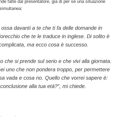
de fatte dal presentatore, già di per sé una situazione
 simultanea:
ossa davanti a te che ti fa delle domande in
’orecchio che te le traduce in inglese. Di solito è
 complicata, ma ecco cosa è successo.
o che si prende sul serio e che vivi alla giornata.
sei uno che non pondera troppo, per permettere
osa vada e cosa no. Quello che vorrei sapere è:
conclusione alla tua età?”, mi chiede.