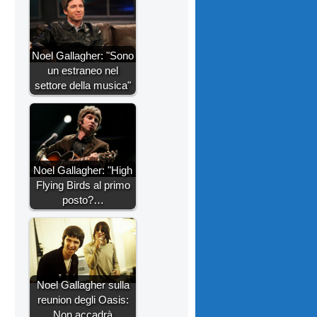
Noel Gallagher: "Sono
un estraneo nel
settore della musica"
Noel Gallagher: "High
Flying Birds al primo
posto?…
Noel Gallagher sulla
reunion degli Oasis:
Non accadrà