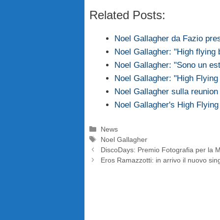
Related Posts:
Noel Gallagher da Fazio pres
Noel Gallagher: "High flying
Noel Gallagher: "Sono un est
Noel Gallagher: "High Flyin
Noel Gallagher sulla reunion
Noel Gallagher's High Flyin
Categorie
News
Tag
Noel Gallagher
DiscoDays: Premio Fotografia per la 
Eros Ramazzotti: in arrivo il nuovo sin