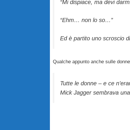
“Mi dispiace, ma devi darm
“Ehm… non lo so…”
Ed è partito uno scroscio d
Qualche appunto anche sulle donne c
Tutte le donne – e ce n’e
Mick Jagger sembrava una don