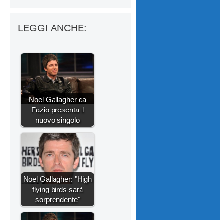
LEGGI ANCHE:
Noel Gallagher da
Fazio presenta il
nuovo singolo
Noel Gallagher: "High
flying birds sarà
sorprendente"