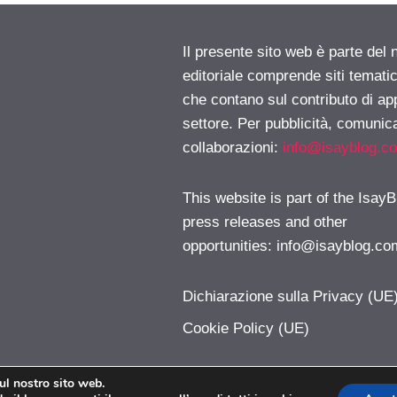
Il presente sito web è parte del 
editoriale comprende siti temati
che contano sul contributo di ap
settore. Per pubblicità, comunica
collaborazioni:
info@isayblog.c
This website is part of the IsayB
press releases and other
opportunities:
info@isayblog.co
Dichiarazione sulla Privacy (UE
Cookie Policy (UE)
sul nostro sito web.