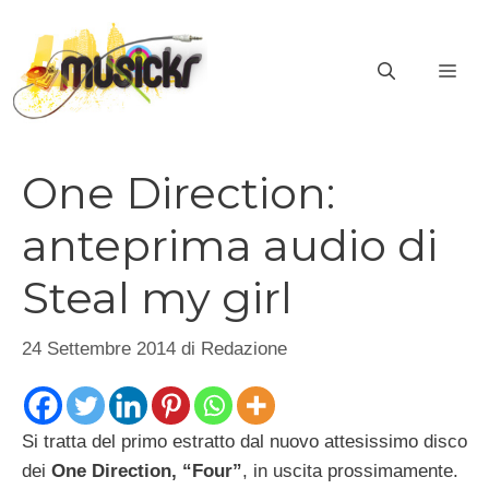
Vai
al
ME
contenuto
One Direction:
anteprima audio di
Steal my girl
24 Settembre 2014
di
Redazione
Si tratta del primo estratto dal nuovo attesissimo disco
dei
One Direction, “Four”
, in uscita prossimamente.