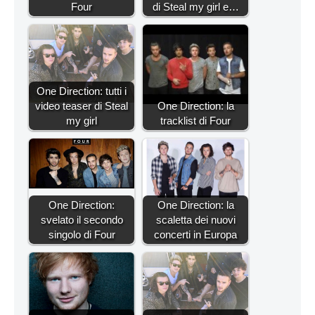
Four
di Steal my girl e…
One Direction: tutti i
video teaser di Steal
One Direction: la
my girl
tracklist di Four
One Direction:
One Direction: la
svelato il secondo
scaletta dei nuovi
singolo di Four
concerti in Europa