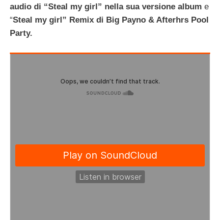
audio di “Steal my girl” nella sua versione album
e
“
Steal my girl” Remix di Big Payno & Afterhrs Pool
Party.