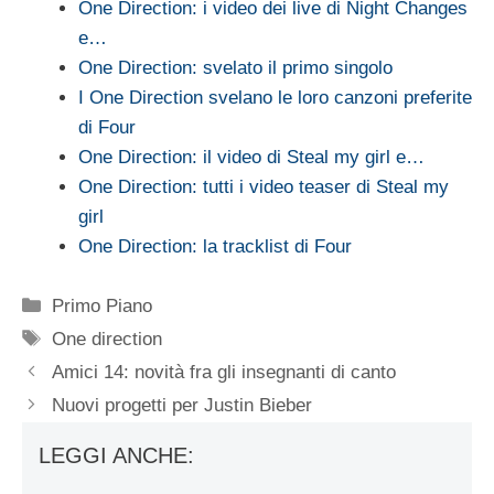
One Direction: i video dei live di Night Changes
e…
One Direction: svelato il primo singolo
I One Direction svelano le loro canzoni preferite
di Four
One Direction: il video di Steal my girl e…
One Direction: tutti i video teaser di Steal my
girl
One Direction: la tracklist di Four
Categorie
Primo Piano
Tag
One direction
Amici 14: novità fra gli insegnanti di canto
Nuovi progetti per Justin Bieber
LEGGI ANCHE: