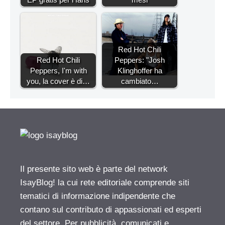
Red Hot Chili
Red Hot Chili
Peppers: "Josh
Peppers, I'm with
Klinghoffer ha
you, la cover è di…
cambiato…
Il presente sito web è parte del network
IsayBlog! la cui rete editoriale comprende siti
tematici di informazione indipendente che
contano sul contributo di appassionati ed esperti
del settore. Per pubblicità, comunicati e