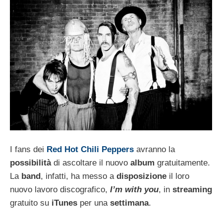
I fans dei
Red Hot Chili Peppers
avranno la
possibilità
di ascoltare il nuovo
album
gratuitamente.
La
band
, infatti, ha messo a
disposizione
il loro
nuovo lavoro discografico,
I’m with you
, in
streaming
gratuito su
iTunes
per una
settimana
.