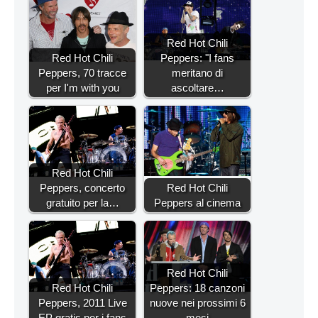
Red Hot Chili
Red Hot Chili
Peppers: "I fans
Peppers, 70 tracce
meritano di
per I'm with you
ascoltare…
Red Hot Chili
Peppers, concerto
Red Hot Chili
gratuito per la…
Peppers al cinema
Red Hot Chili
Red Hot Chili
Peppers: 18 canzoni
Peppers, 2011 Live
nuove nei prossimi 6
EP gratis per i fans
mesi