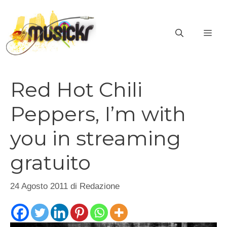
Vai
al
ME
contenuto
Red Hot Chili
Peppers, I’m with
you in streaming
gratuito
24 Agosto 2011
di
Redazione