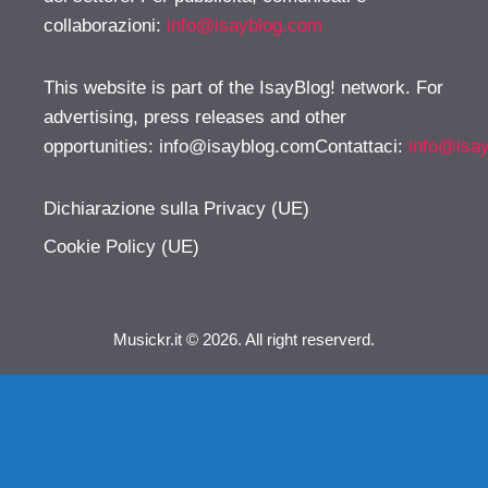
collaborazioni:
info@isayblog.com
This website is part of the IsayBlog! network. For
advertising, press releases and other
opportunities:
info@isayblog.comContattaci
:
info@isa
Dichiarazione sulla Privacy (UE)
Cookie Policy (UE)
Musickr.it © 2026. All right reserverd.