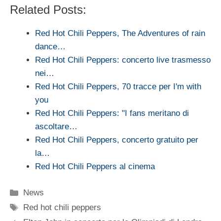
Related Posts:
Red Hot Chili Peppers, The Adventures of rain
dance…
Red Hot Chili Peppers: concerto live trasmesso
nei…
Red Hot Chili Peppers, 70 tracce per I'm with
you
Red Hot Chili Peppers: "I fans meritano di
ascoltare…
Red Hot Chili Peppers, concerto gratuito per
la…
Red Hot Chili Peppers al cinema
Categorie
News
Tag
Red hot chili peppers