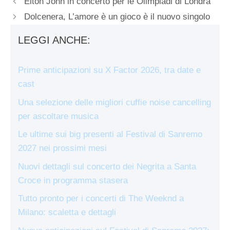
Elton John in concerto per le Olimpiadi di Londra
Dolcenera, L’amore è un gioco è il nuovo singolo
LEGGI ANCHE:
Prime anticipazioni su X Factor 2026, tra date e
cast
Una selezione delle migliori cuffie noise cancelling
per ascoltare musica
Le ultime sui big presenti al Festival di Sanremo
2027 nei prossimi mesi
Nuovi dettagli sul concerto dei Negrita a Santa
Croce in programma stasera
Tutto pronto per i concerti di The Weeknd a
Milano: scaletta e dettagli