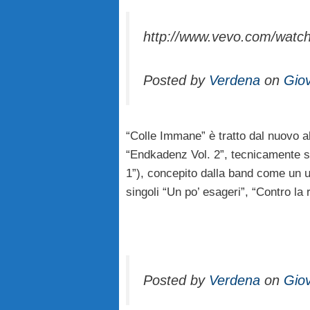
http://www.vevo.com/wat
Posted by
Verdena
on
Gio
“Colle Immane” è tratto dal nuovo al
“Endkadenz Vol. 2”, tecnicamente s
1”), concepito dalla band come un un
singoli “Un po’ esageri”, “Contro la
Posted by
Verdena
on
Gio