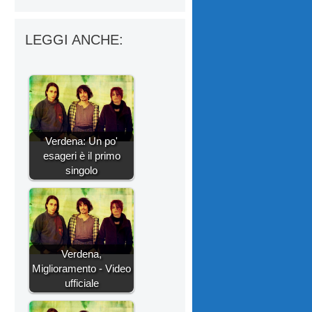
LEGGI ANCHE:
Verdena: Un po'
esageri è il primo
singolo
Verdena,
Miglioramento - Video
ufficiale