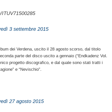
ch/ITUV71500285
vedì 3 settembre 2015
bum dei Verdena, uscito il 28 agosto scorso, dal titolo
econda parte del disco uscito a gennaio (“Endkadenz Vol.
ico progetto discografico, e dal quale sono stati tratti i
 ragione” e “Nevischio”.
vedì 27 agosto 2015