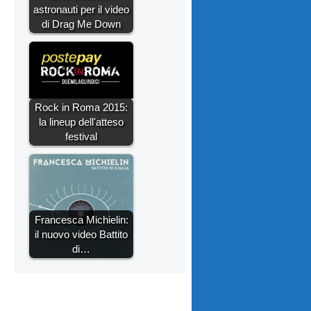
astronauti per il video
di Drag Me Down
Rock in Roma 2015:
la lineup dell'atteso
festival
Francesca Michielin:
il nuovo video Battito
di…