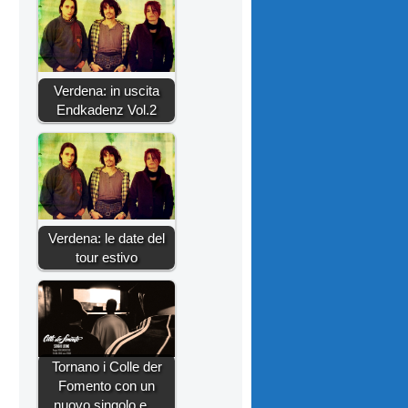
Verdena: in uscita
Endkadenz Vol.2
Verdena: le date del
tour estivo
Tornano i Colle der
Fomento con un
nuovo singolo e…