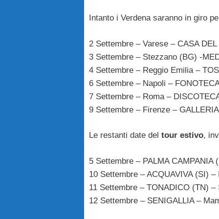
Intanto i Verdena saranno in giro p
2 Settembre – Varese – CASA DEL
3 Settembre – Stezzano (BG) -M
4 Settembre – Reggio Emilia – TOS
6 Settembre – Napoli – FONOTECA
7 Settembre – Roma – DISCOTECA
9 Settembre – Firenze – GALLERI
Le restanti date del
tour estivo
, in
5 Settembre – PALMA CAMPANIA (
10 Settembre – ACQUAVIVA (SI) – 
11 Settembre – TONADICO (TN) – S
12 Settembre – SENIGALLIA – Ma