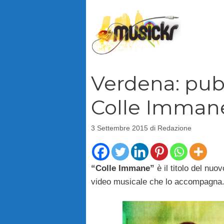
Vai
al
contenuto
Verdena: pubb
Colle Imman
3 Settembre 2015
di
Redazione
“Colle Immane”
è il titolo del nuo
video musicale che lo accompagna