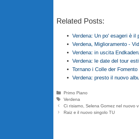
Related Posts:
Verdena: Un po' esageri è il 
Verdena, Miglioramento - Vid
Verdena: in uscita Endkaden
Verdena: le date del tour est
Tornano i Colle der Fomento
Verdena: presto il nuovo al
Categorie
Primo Piano
Tag
Verdena
Ci risiamo, Selena Gomez nel nuovo vi
Raiz e il nuovo singolo TU