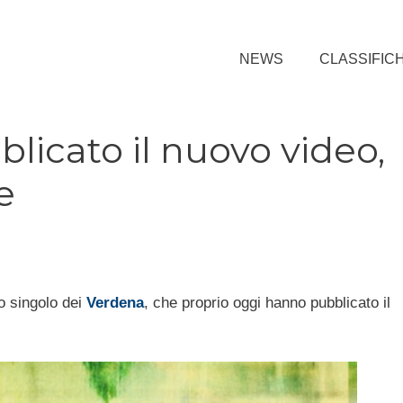
NEWS
CLASSIFIC
licato il nuovo video,
e
vo singolo dei
Verdena
, che proprio oggi hanno pubblicato il
.