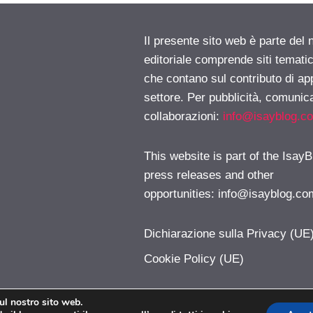
Il presente sito web è parte del 
editoriale comprende siti temati
che contano sul contributo di ap
settore. Per pubblicità, comunica
collaborazioni:
info@isayblog.c
This website is part of the IsayB
press releases and other
opportunities:
info@isayblog.co
Dichiarazione sulla Privacy (UE
Cookie Policy (UE)
sul nostro sito web.