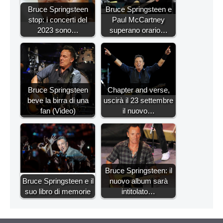
Bruce Springsteen
Bruce Springsteen e
stop: i concerti del
Paul McCartney
2023 sono…
superano orario…
Bruce Springsteen
Chapter and verse,
beve la birra di una
uscirà il 23 settembre
fan (Video)
il nuovo…
Bruce Springsteen: il
Bruce Springsteen e il
nuovo album sarà
suo libro di memorie
intitolato…