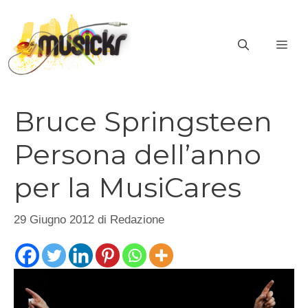
Vai
al
ME
contenuto
Bruce Springsteen
Persona dell’anno
per la MusiCares
29 Giugno 2012
di
Redazione