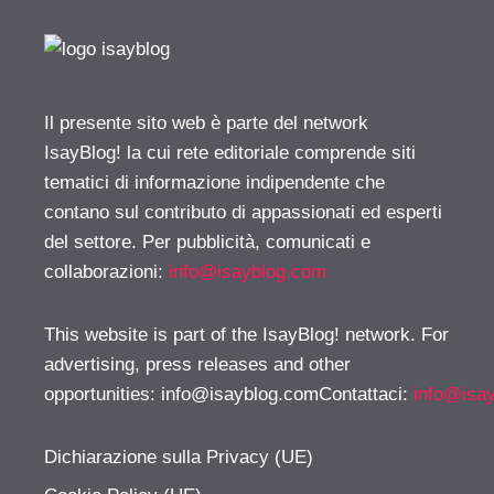
Il presente sito web è parte del network
IsayBlog! la cui rete editoriale comprende siti
tematici di informazione indipendente che
contano sul contributo di appassionati ed esperti
del settore. Per pubblicità, comunicati e
collaborazioni:
info@isayblog.com
This website is part of the IsayBlog! network. For
advertising, press releases and other
opportunities:
info@isayblog.comContattaci
:
info@isa
Dichiarazione sulla Privacy (UE)