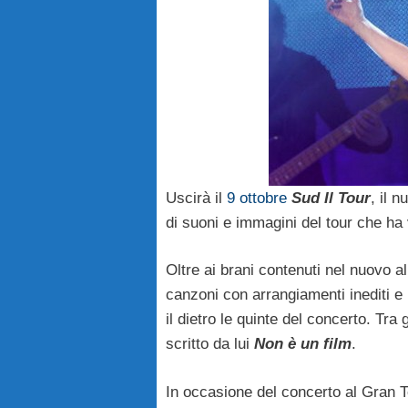
Uscirà il
9 ottobre
Sud Il Tour
, il 
di suoni e immagini del tour che ha vi
Oltre ai brani contenuti nel nuovo al
canzoni con arrangiamenti inediti e 
il dietro le quinte del concerto. Tra 
scritto da lui
Non è un film
.
In occasione del concerto al Gran 