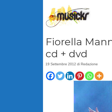
Vai
al
contenuto
Fiorella Manno
cd + dvd
19 Settembre 2012
di
Redazione