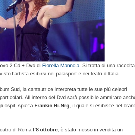
nuovo 2 Cd + Dvd di
Fiorella Mannoia
. Si tratta di una raccolta
sto l’artista esibirsi nei palasport e nei teatri d’Italia.
bum Sud, la cantautrice interpreta tutte le sue più celebri
particolari. All’interno del Dvd sarà possibile ammirare anch
gli ospiti spicca
Frankie Hi-Nrg,
il quale si esibisce nel bran
Teatro di Roma
l’8 ottobre
, è stato messo in vendita un