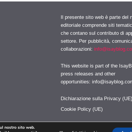
Il presente sito web è parte del 
editoriale comprende siti temati
che contano sul contributo di ap
settore. Per pubblicità, comunica
collaborazioni:
info@isayblog.c
This website is part of the IsayB
press releases and other
opportunities:
info@isayblog.co
Dichiarazione sulla Privacy (UE
Cookie Policy (UE)
sul nostro sito web.