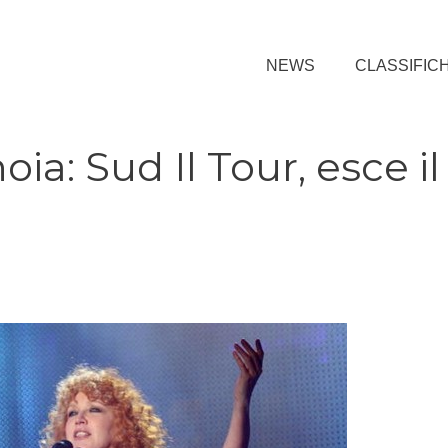
NEWS
CLASSIFIC
ia: Sud Il Tour, esce il