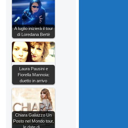
A luglio inizierà il tour
di Loredana Bertè
Laura Pausini e
Fiorella Mannoia:
duetto in arrivo
Chiara Galiazzo Un
Posto nel Mondo tour,
le date di…