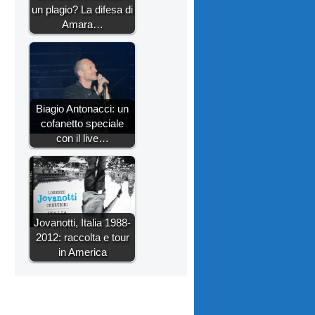
un plagio? La difesa di
Amara…
Biagio Antonacci: un
cofanetto speciale
con il live…
Jovanotti, Italia 1988-
2012: raccolta e tour
in America