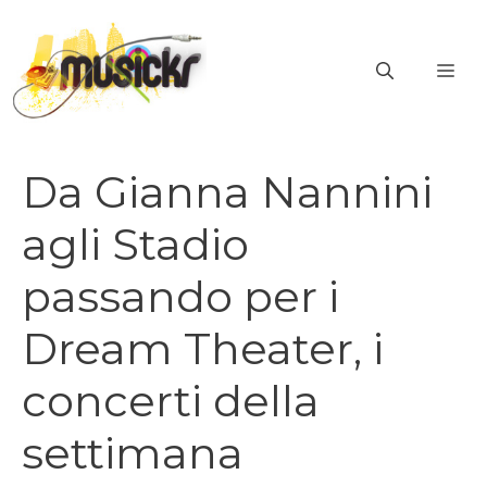
Vai
al
ME
contenuto
Da Gianna Nannini
agli Stadio
passando per i
Dream Theater, i
concerti della
settimana