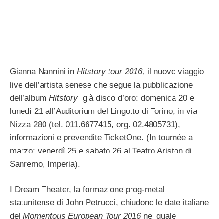
Gianna Nannini in
Hitstory tour 2016,
il nuovo viaggio
live dell’artista senese che segue la pubblicazione
dell’album
Hitstory
già disco d’oro: domenica 20 e
lunedì 21 all’Auditorium del Lingotto di Torino, in via
Nizza 280 (tel. 011.6677415, org. 02.4805731),
informazioni e prevendite TicketOne. (In tournée a
marzo: venerdì 25 e sabato 26 al Teatro Ariston di
Sanremo, Imperia).
I Dream Theater, la formazione prog-metal
statunitense di John Petrucci, chiudono le date italiane
del
Momentous European Tour 2016
nel quale