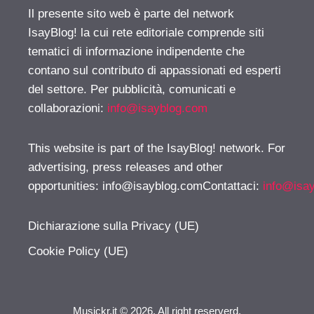
Il presente sito web è parte del network
IsayBlog! la cui rete editoriale comprende siti
tematici di informazione indipendente che
contano sul contributo di appassionati ed esperti
del settore. Per pubblicità, comunicati e
collaborazioni:
info@isayblog.com
This website is part of the IsayBlog! network. For
advertising, press releases and other
opportunities:
info@isayblog.comContattaci
:
info@isa
Dichiarazione sulla Privacy (UE)
Cookie Policy (UE)
Musickr.it © 2026. All right reserverd.