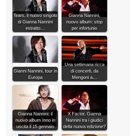
Tears, il nuovo singolo
Gianna Nannini,
di Gianna Nannini
nuovo album: stop
estratto…
per infortunio
Una settimana ricca
Gianni Nannini, tour in
di concerti, da
Europa
Mengoni a…
Gianna Nannini: il
X Factor, Gianna
nuovo album Inno in
Nannini tra i giudici
uscita il 15 gennaio
della nuova edizione?