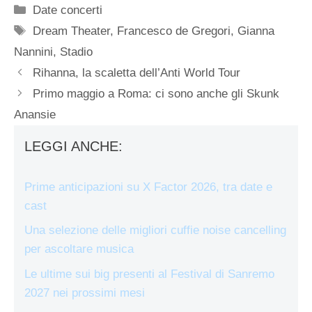
Categorie
Date concerti
Tag
Dream Theater
,
Francesco de Gregori
,
Gianna
Nannini
,
Stadio
Rihanna, la scaletta dell’Anti World Tour
Primo maggio a Roma: ci sono anche gli Skunk
Anansie
LEGGI ANCHE:
Prime anticipazioni su X Factor 2026, tra date e
cast
Una selezione delle migliori cuffie noise cancelling
per ascoltare musica
Le ultime sui big presenti al Festival di Sanremo
2027 nei prossimi mesi