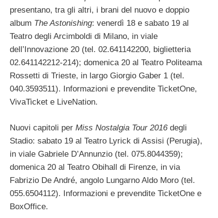
presentano, tra gli altri, i brani del nuovo e doppio
album
The Astonishing
: venerdì 18 e sabato 19 al
Teatro degli Arcimboldi di Milano, in viale
dell’Innovazione 20 (tel. 02.641142200, biglietteria
02.641142212-214); domenica 20 al Teatro Politeama
Rossetti di Trieste, in largo Giorgio Gaber 1 (tel.
040.3593511). Informazioni e prevendite TicketOne,
VivaTicket e LiveNation.
Nuovi capitoli per
Miss Nostalgia Tour 2016
degli
Stadio: sabato 19 al Teatro Lyrick di Assisi (Perugia),
in viale Gabriele D’Annunzio (tel. 075.8044359);
domenica 20 al Teatro Obihall di Firenze, in via
Fabrizio De André, angolo Lungarno Aldo Moro (tel.
055.6504112). Informazioni e prevendite TicketOne e
BoxOffice.