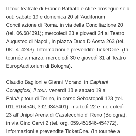
Il tour teatrale di Franco Battiato e Alice prosegue sold
out: sabato 19 e domenica 20 all’Auditorium
Conciliazione di Roma, in via della Conciliazione 20
(tel. 06.684391); mercoledì 23 e giovedì 24 al Teatro
Augusteo di Napoli, in piazza Duca D’Aosta 263 (tel.
081.414243). Informazioni e prevendite TicketOne. (In
tournée a marzo: mercoledì 30 e giovedì 31 al Teatro
EuropAuditorium di Bologna).
Claudio Baglioni e Gianni Morandi in
Capitani
Coraggiosi, il tour:
venerdì 18 e sabato 19 al
PalaAlpitour di Torino, in corso Sebastopoli 123 (tel.
011.6164546, 392.9345401); martedì 22 e mercoledì
23 all’Unipol Arena di Casalecchio di Reno (Bologna),
in via Gino Cervi 2 (tel. org. 059.451646-454772).
Informazioni e prevendite TicketOne. (In tournée a