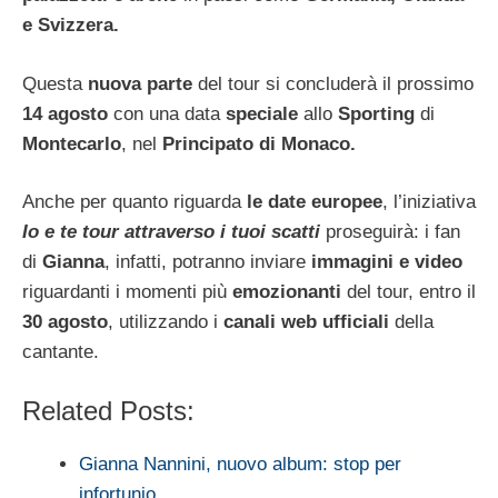
e Svizzera.
Questa
nuova parte
del tour si concluderà il prossimo
14 agosto
con una data
speciale
allo
Sporting
di
Montecarlo
, nel
Principato di Monaco.
Anche per quanto riguarda
le date europee
, l’iniziativa
Io e te tour attraverso i tuoi scatti
proseguirà: i fan
di
Gianna
, infatti, potranno inviare
immagini e video
riguardanti i momenti più
emozionanti
del tour, entro il
30 agosto
, utilizzando i
canali web ufficiali
della
cantante.
Related Posts:
Gianna Nannini, nuovo album: stop per
infortunio