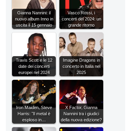
Gianna Nannini: il
Vasco Rossi, i
nuovo album Inno in
concerti del 2024: un
uscita il 15 gennaio
grande ritorno
Travis Scott e le 12
Imagine Dragons in
date dei concerti
concerto in Italia nel
europei nel 2024
2025
Iron Maiden, Steve
X Factor, Gianna
Harris: "Il metal è
Nannini tra i giudici
esploso in…
della nuova edizione?