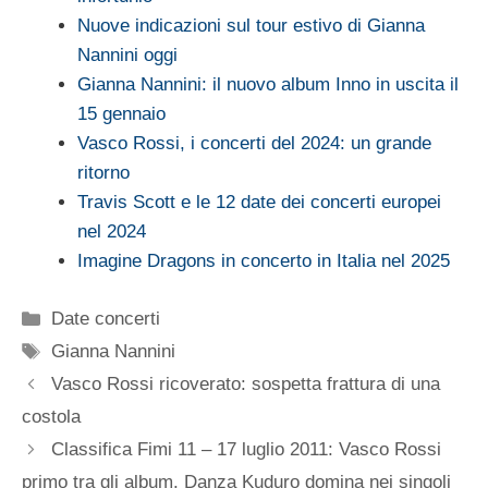
Nuove indicazioni sul tour estivo di Gianna
Nannini oggi
Gianna Nannini: il nuovo album Inno in uscita il
15 gennaio
Vasco Rossi, i concerti del 2024: un grande
ritorno
Travis Scott e le 12 date dei concerti europei
nel 2024
Imagine Dragons in concerto in Italia nel 2025
Categorie
Date concerti
Tag
Gianna Nannini
Vasco Rossi ricoverato: sospetta frattura di una
costola
Classifica Fimi 11 – 17 luglio 2011: Vasco Rossi
primo tra gli album. Danza Kuduro domina nei singoli