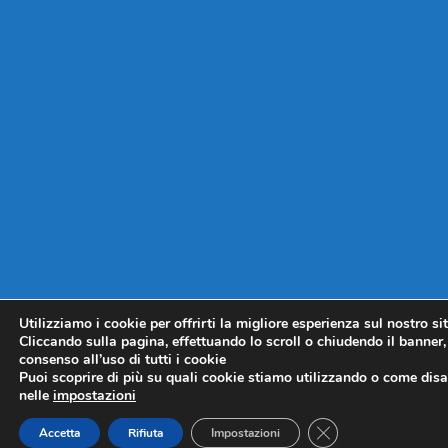
Utilizziamo i cookie per offrirti la migliore esperienza sul nostro si
Cliccando sulla pagina, effettuando lo scroll o chiudendo il banner, 
consenso all’uso di tutti i cookie
Puoi scoprire di più su quali cookie stiamo utilizzando o come disat
nelle
impostazioni
CLOSE GDPR COO
Accetta
Rifiuta
Impostazioni