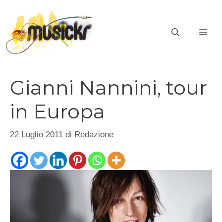
Vai
al
ME
contenuto
Gianni Nannini, tour
in Europa
22 Luglio 2011
di
Redazione