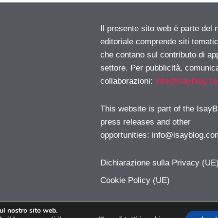
Il presente sito web è parte del 
editoriale comprende siti temati
che contano sul contributo di ap
settore. Per pubblicità, comunica
collaborazioni:
info@isayblog.c
This website is part of the IsayB
press releases and other
opportunities:
info@isayblog.co
Dichiarazione sulla Privacy (UE
Cookie Policy (UE)
sul nostro sito web.