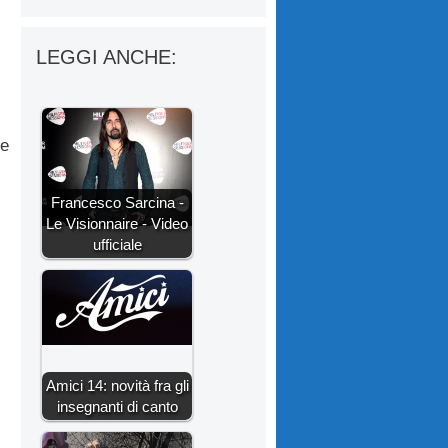
LEGGI ANCHE:
re
Francesco Sarcina -
Le Visionnaire - Video
ufficiale
Amici 14: novità fra gli
insegnanti di canto