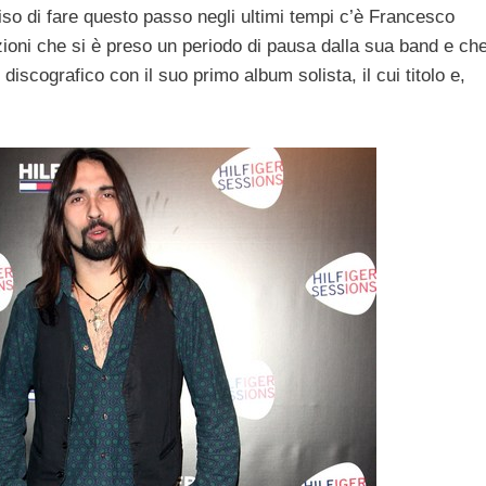
ciso di fare questo passo negli ultimi tempi c’è Francesco
ioni che si è preso un periodo di pausa dalla sua band e ch
iscografico con il suo primo album solista, il cui titolo e,