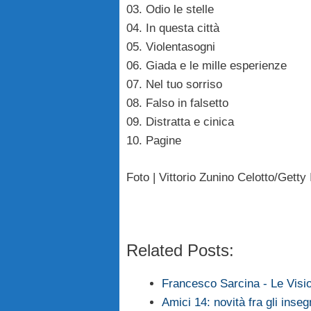
03. Odio le stelle
04. In questa città
05. Violentasogni
06. Giada e le mille esperienze
07. Nel tuo sorriso
08. Falso in falsetto
09. Distratta e cinica
10. Pagine
Foto | Vittorio Zunino Celotto/Gett
Related Posts:
Francesco Sarcina - Le Vision
Amici 14: novità fra gli inseg