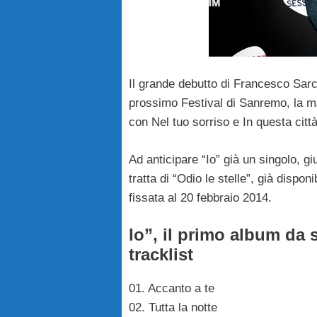
Il grande debutto di Francesco Sarc
prossimo Festival di Sanremo, la m
con Nel tuo sorriso e In questa citt
Ad anticipare “Io” già un singolo, gi
tratta di “Odio le stelle”, già dispon
fissata al 20 febbraio 2014.
Io”, il primo album da 
tracklist
01. Accanto a te
02. Tutta la notte