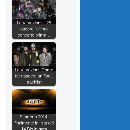
Le Vibrazioni: il 25
ottobre l'ultimo
concerto prima…
Le Vibrazioni, Come
far nascere un fiore,
tracklist
Sanremo 2014,
finalmente la lista dei
14 Big in gara