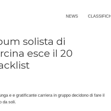
NEWS
CLASSIFIC
lbum solista di
cina esce il 20
acklist
unga e e gratificante carriera in gruppo decidono di fare il
o da soli.