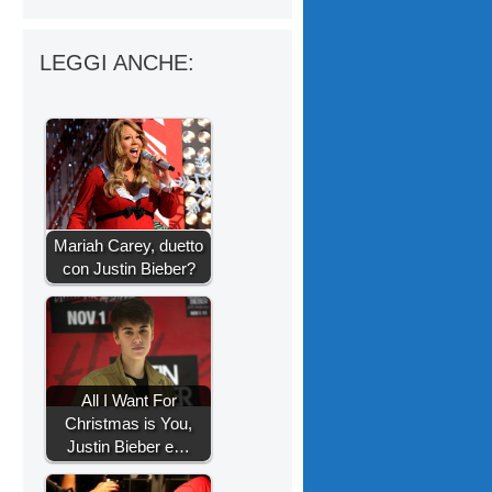
LEGGI ANCHE:
Mariah Carey, duetto
con Justin Bieber?
All I Want For
Christmas is You,
Justin Bieber e…