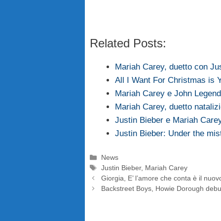
Related Posts:
Mariah Carey, duetto con Ju
All I Want For Christmas is 
Mariah Carey e John Legen
Mariah Carey, duetto natali
Justin Bieber e Mariah Carey
Justin Bieber: Under the mis
Categorie
News
Tag
Justin Bieber
,
Mariah Carey
Giorgia, E’ l’amore che conta è il nuov
Backstreet Boys, Howie Dorough debut