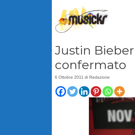
Vai
al
contenuto
Justin Bieber
confermato
6 Ottobre 2011
di
Redazione