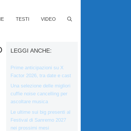
HE
TESTI
VIDEO
o
LEGGI ANCHE:
Prime anticipazioni su X
Factor 2026, tra date e cast
Una selezione delle migliori
cuffie noise cancelling per
ascoltare musica
Le ultime sui big presenti al
Festival di Sanremo 2027
nei prossimi mesi