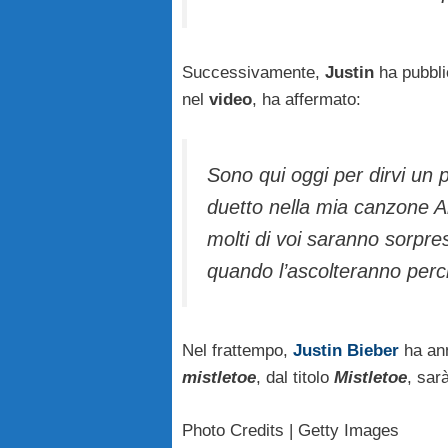
Successivamente,
Justin
ha pubbl
nel
video
, ha affermato:
Sono qui oggi per dirvi un 
duetto nella mia canzone Al
molti di voi saranno sorpre
quando l’ascolteranno perc
Nel frattempo,
Justin Bieber
ha ann
mistletoe
, dal titolo
Mistletoe
, sar
Photo Credits | Getty Images