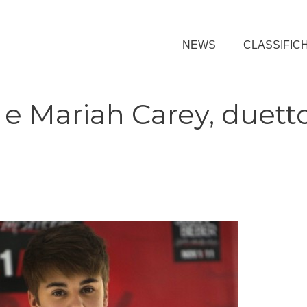
NEWS
CLASSIFIC
 e Mariah Carey, duett