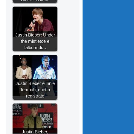
Justin Bieber: Under
the mistletoe è
l'album di…
Justin Bieber e Tinie
Tempah, duetto
registrato
Justin Bieber,