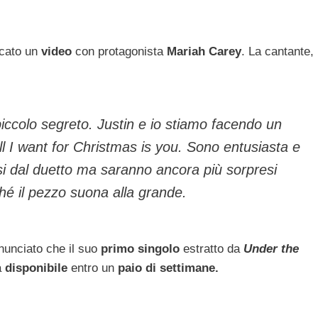
icato un
video
con protagonista
Mariah Carey
. La cantante,
piccolo segreto. Justin e io stiamo facendo un
l I want for Christmas is you. Sono entusiasta e
si dal duetto ma saranno ancora più sorpresi
hé il pezzo suona alla grande.
unciato che il suo
primo singolo
estratto da
Under the
à
disponibile
entro un
paio di settimane.