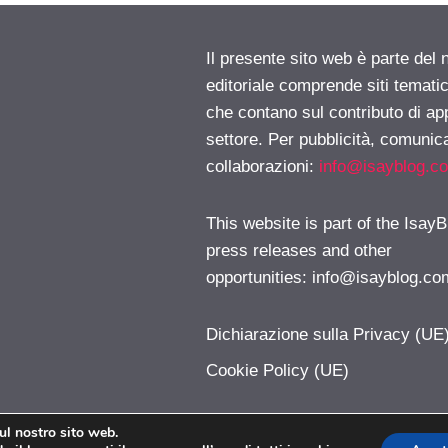
Il presente sito web è parte del 
editoriale comprende siti temati
che contano sul contributo di ap
settore. Per pubblicità, comunica
collaborazioni:
info@isayblog.c
This website is part of the IsayB
press releases and other
opportunities:
info@isayblog.co
Dichiarazione sulla Privacy (UE
Cookie Policy (UE)
sul nostro sito web.