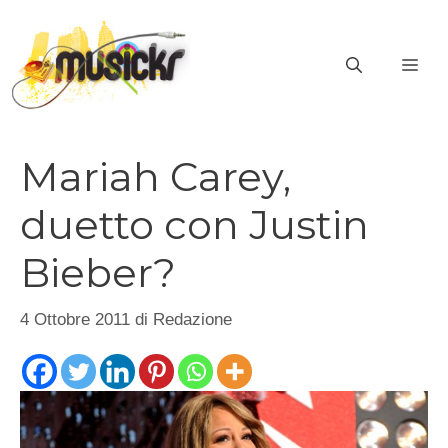
Vai
al
ME
contenuto
Mariah Carey,
duetto con Justin
Bieber?
4 Ottobre 2011
di
Redazione