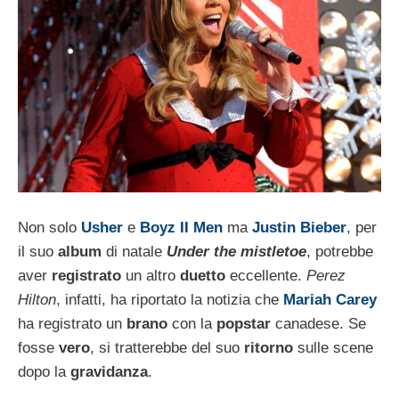
Non solo
Usher
e
Boyz II Men
ma
Justin Bieber
, per
il suo
album
di natale
Under the mistletoe
, potrebbe
aver
registrato
un altro
duetto
eccellente.
Perez
Hilton
, infatti, ha riportato la notizia che
Mariah Carey
ha registrato un
brano
con la
popstar
canadese. Se
fosse
vero
, si tratterebbe del suo
ritorno
sulle scene
dopo la
gravidanza
.