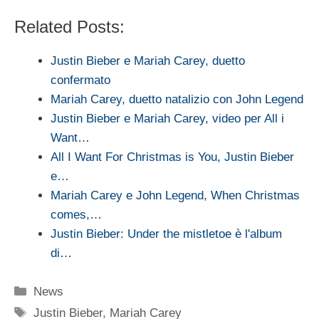
Related Posts:
Justin Bieber e Mariah Carey, duetto
confermato
Mariah Carey, duetto natalizio con John Legend
Justin Bieber e Mariah Carey, video per All i
Want…
All I Want For Christmas is You, Justin Bieber
e…
Mariah Carey e John Legend, When Christmas
comes,…
Justin Bieber: Under the mistletoe è l'album
di…
Categorie
News
Tag
Justin Bieber
,
Mariah Carey