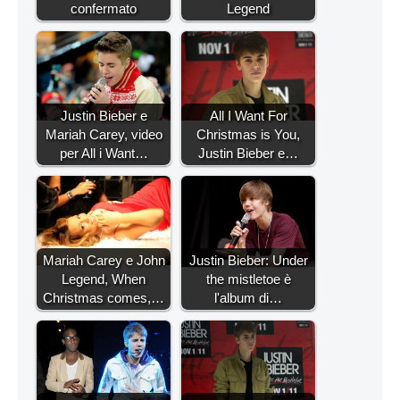
confermato
Legend
Justin Bieber e
All I Want For
Mariah Carey, video
Christmas is You,
per All i Want…
Justin Bieber e…
Mariah Carey e John
Justin Bieber: Under
Legend, When
the mistletoe è
Christmas comes,…
l'album di…