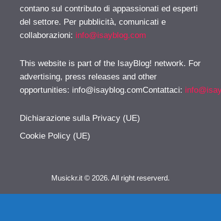
contano sul contributo di appassionati ed esperti
del settore. Per pubblicità, comunicati e
collaborazioni:
info@isayblog.com
This website is part of the IsayBlog! network. For
advertising, press releases and other
opportunities:
info@isayblog.comContattaci
:
info@isa
Dichiarazione sulla Privacy (UE)
Cookie Policy (UE)
Musickr.it © 2026. All right reserverd.