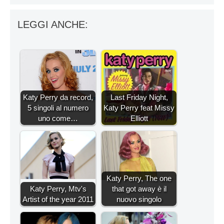
LEGGI ANCHE:
Katy Perry da record,
Last Friday Night,
5 singoli al numero
Katy Perry feat Missy
uno come…
Elliott
Katy Perry, The one
Katy Perry, Mtv's
that got away è il
Artist of the year 2011
nuovo singolo