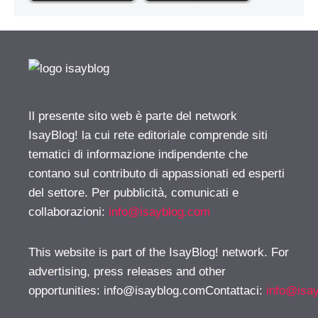
Il presente sito web è parte del network
IsayBlog! la cui rete editoriale comprende siti
tematici di informazione indipendente che
contano sul contributo di appassionati ed esperti
del settore. Per pubblicità, comunicati e
collaborazioni:
info@isayblog.com
This website is part of the IsayBlog! network. For
advertising, press releases and other
opportunities:
info@isayblog.comContattaci
:
info@isa