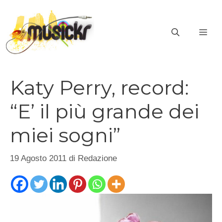
Vai
al
ME
contenuto
Katy Perry, record:
“E’ il più grande dei
miei sogni”
19 Agosto 2011
di
Redazione