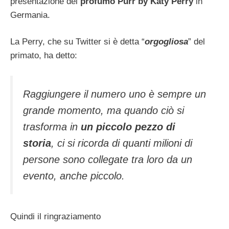
presentazione del
profumo Purr by Katy Perry
in
Germania.
La Perry, che su Twitter si è detta “
orgogliosa
” del
primato, ha detto:
Raggiungere il numero uno è sempre un
grande momento, ma quando ciò si
trasforma in
un piccolo pezzo di
storia
, ci si ricorda di quanti milioni di
persone sono collegate tra loro da un
evento, anche piccolo.
Quindi il ringraziamento