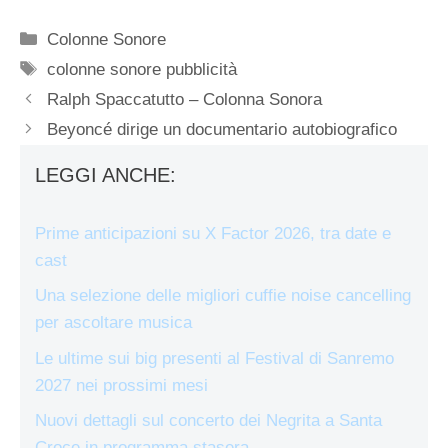
Categorie
Colonne Sonore
Tag
colonne sonore pubblicità
Ralph Spaccatutto – Colonna Sonora
Beyoncé dirige un documentario autobiografico
LEGGI ANCHE:
Prime anticipazioni su X Factor 2026, tra date e
cast
Una selezione delle migliori cuffie noise cancelling
per ascoltare musica
Le ultime sui big presenti al Festival di Sanremo
2027 nei prossimi mesi
Nuovi dettagli sul concerto dei Negrita a Santa
Croce in programma stasera