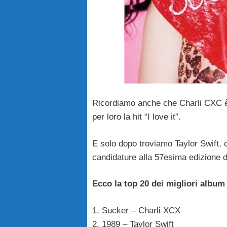
Ricordiamo anche che Charli CXC è 
per loro la hit “I love it”.
E solo dopo troviamo Taylor Swift, 
candidature alla 57esima edizione
Ecco la top 20 dei migliori album
1. Sucker – Charli XCX
2. 1989 – Taylor Swift