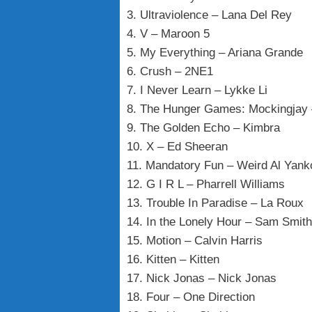
3. Ultraviolence – Lana Del Rey
4. V – Maroon 5
5. My Everything – Ariana Grande
6. Crush – 2NE1
7. I Never Learn – Lykke Li
8. The Hunger Games: Mockingjay 
9. The Golden Echo – Kimbra
10. X – Ed Sheeran
11. Mandatory Fun – Weird Al Yank
12. G I R L – Pharrell Williams
13. Trouble In Paradise – La Roux
14. In the Lonely Hour – Sam Smith
15. Motion – Calvin Harris
16. Kitten – Kitten
17. Nick Jonas – Nick Jonas
18. Four – One Direction