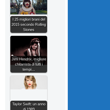
I 25 migliori brani del
2015 secondo Rolling
Stones
Jimi Hendrix, migliore
chitarrista di tutti i
tempi…
Taylor Swift: un anno
di 1989