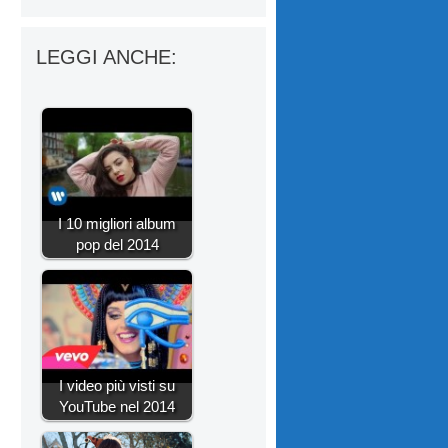
LEGGI ANCHE:
I 10 migliori album
pop del 2014
I video più visti su
YouTube nel 2014