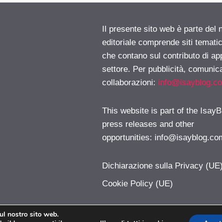
Il presente sito web è parte del 
editoriale comprende siti temati
che contano sul contributo di ap
settore. Per pubblicità, comunica
collaborazioni:
info@isayblog.c
This website is part of the IsayB
press releases and other
opportunities:
info@isayblog.co
Dichiarazione sulla Privacy (UE
Cookie Policy (UE)
sul nostro sito web.