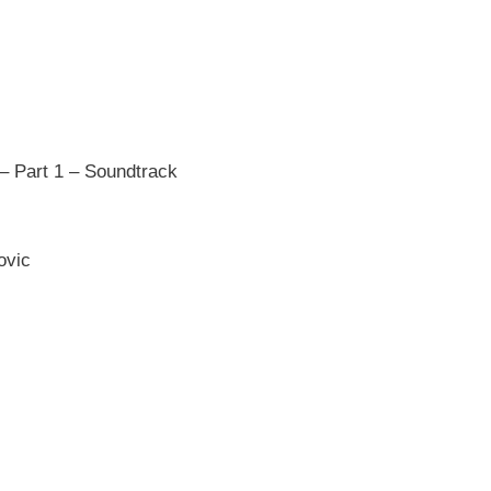
– Part 1 – Soundtrack
ovic