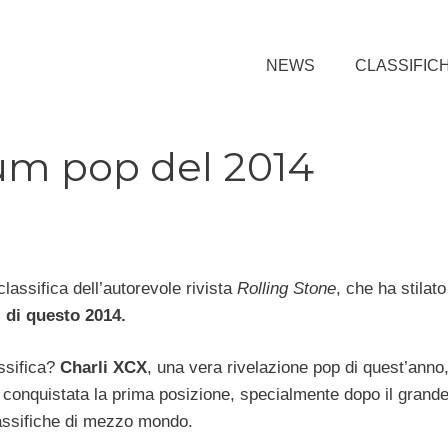
NEWS
CLASSIFIC
bum pop del 2014
lassifica dell’autorevole rivista
Rolling Stone
, che ha stilato
 di questo 2014.
assifica?
Charli XCX
, una vera rivelazione pop di quest’anno
 conquistata la prima posizione, specialmente dopo il grand
assifiche di mezzo mondo.