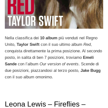
Nella classifica dei
10 album
più venduti nel Regno
Unito,
Taylor Swift
con il suo ultimo album
Red
,
conquista direttamente la prima posizione. Al secondo
posto, in salita di ben 7 posizioni, troviamo
Emeli
Sande
con l’album
Our version of events
. Scende di
due posizioni, piazzandosi al terzo posto,
Jake Bugg
con il suo album omonimo.
Leona Lewis – Fireflies –