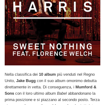
Nella classifica dei
10 album
più venduti nel Regno
Unito,
Jake Bugg
con il suo album omonimo debutta
direttamente in vetta. Di conseguenza, i
Mumford &
Sons
con il loro ultimo album
Babel
abbandonano la
prima posizione e si piazzano al secondo posto. Terza