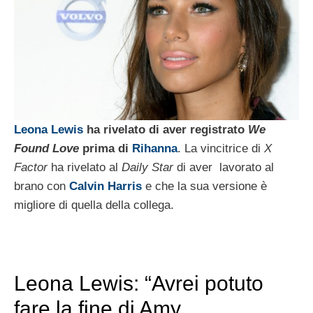
Leona Lewis
ha rivelato di aver registrato
We
Found Love
prima di
Rihanna
. La vincitrice di
X
Factor
ha rivelato al
Daily Star
di aver lavorato al
brano con
Calvin Harris
e che la sua versione è
migliore di quella della collega.
Leona Lewis: “Avrei potuto
fare la fine di Amy