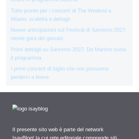
Tutto pronto per i concerti di The Weeknd a
Milano: scaletta e dettagli
Nuove anticipazioni sul Festival di Sanremo 2027:
niente gara dei giovani
Primi dettagli su Sanremo 2027: De Martino svela
il programma
I primi concerti di luglio che non possiamo
perderci a breve
Il presente sito web è parte del network
IsayBlog! la cui rete editoriale comprende siti