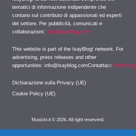
tematici di informazione indipendente che
contano sul contributo di appassionati ed esperti
del settore. Per pubblicità, comunicati e
collaborazioni:
info@isayblog.com
This website is part of the IsayBlog! network. For
advertising, press releases and other
opportunities:
info@isayblog.comContattaci
:
info@isa
Dichiarazione sulla Privacy (UE)
Cookie Policy (UE)
Musickr.it © 2026. All right reserverd.