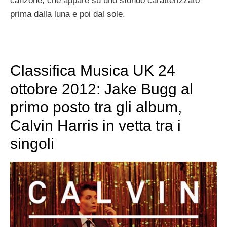
canzone, che appare su uno sfondo caratterizzato
prima dalla luna e poi dal sole.
Classifica Musica UK 24
ottobre 2012: Jake Bugg al
primo posto tra gli album,
Calvin Harris in vetta tra i
singoli