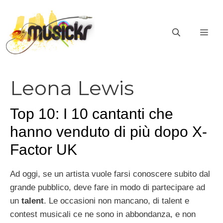
Vai
al
ME
contenuto
Leona Lewis
Top 10: I 10 cantanti che
hanno venduto di più dopo X-
Factor UK
Ad oggi, se un artista vuole farsi conoscere subito dal
grande pubblico, deve fare in modo di partecipare ad
un
talent
. Le occasioni non mancano, di talent e
contest musicali ce ne sono in abbondanza, e non