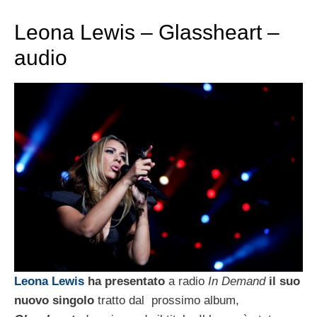
Leona Lewis – Glassheart –
audio
Leona Lewis
ha presentato
a radio
In Demand
il suo
nuovo singolo
tratto dal prossimo album,