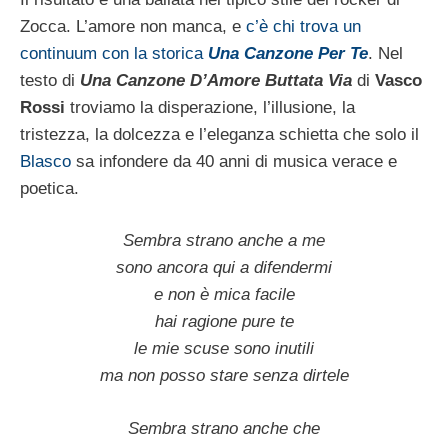
Zocca. L’amore non manca, e
c’è chi trova un
continuum con la storica
Una Canzone Per Te
. Nel
testo di
Una Canzone D’Amore Buttata Via
di
Vasco
Rossi
troviamo la disperazione, l’illusione, la
tristezza, la dolcezza e l’eleganza schietta che solo il
Blasco
sa infondere da 40 anni di musica verace e
poetica.
Sembra strano anche a me
sono ancora qui a difendermi
e non è mica facile
hai ragione pure te
le mie scuse sono inutili
ma non posso stare senza dirtele
Sembra strano anche che