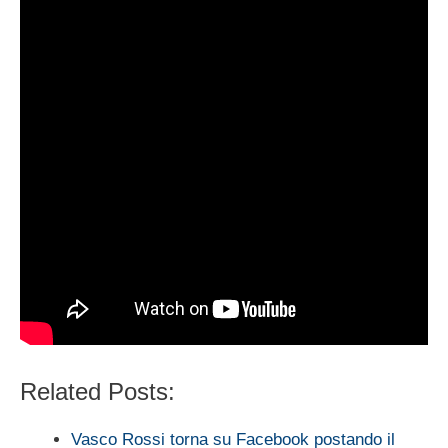
Related Posts:
Vasco Rossi torna su Facebook postando il