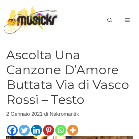
Vai
al
ME
contenuto
Ascolta Una
Canzone D’Amore
Buttata Via di Vasco
Rossi – Testo
2 Gennaio 2021
di
Nekromantik