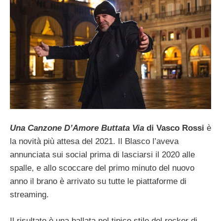
Una Canzone D’Amore Buttata Via
di
Vasco Rossi
è
la novità più attesa del 2021. Il Blasco l’aveva
annunciata sui social prima di lasciarsi il 2020 alle
spalle, e allo scoccare del primo minuto del nuovo
anno il brano è arrivato su tutte le piattaforme di
streaming.
Il risultato è una ballata nel tipico stile del rocker di