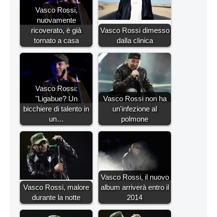
Vasco Rossi,
nuovamente
ricoverato, è già
Vasco Rossi dimesso
tornato a casa
dalla clinica
Vasco Rossi:
"Ligabue? Un
Vasco Rossi non ha
bicchiere di talento in
un'infezione al
un…
polmone
Vasco Rossi, il nuovo
Vasco Rossi, malore
album arriverà entro il
durante la notte
2014