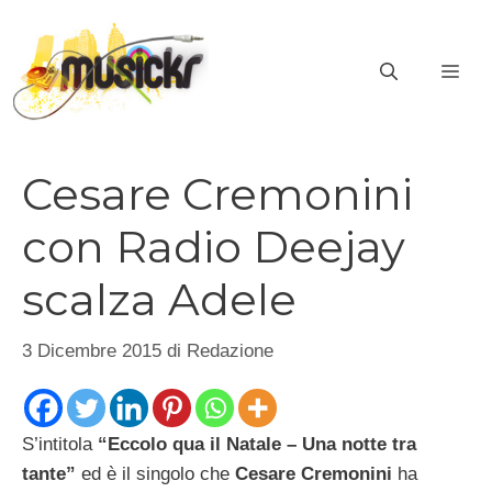
Vai
al
ME
contenuto
Cesare Cremonini
con Radio Deejay
scalza Adele
3 Dicembre 2015
di
Redazione
S’intitola
“Eccolo qua il Natale – Una notte tra
tante”
ed è il singolo che
Cesare Cremonini
ha