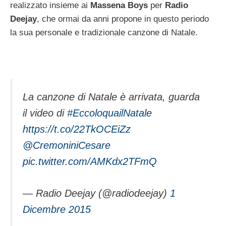
realizzato insieme ai
Massena Boys
per
Radio
Deejay
, che ormai da anni propone in questo periodo
la sua personale e tradizionale canzone di Natale.
La canzone di Natale è arrivata, guarda
il video di
#EccoloquailNatale
https://t.co/22TkOCEiZz
@CremoniniCesare
pic.twitter.com/AMKdx2TFmQ
— Radio Deejay (@radiodeejay)
1
Dicembre 2015