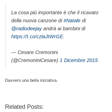
La cosa più importante è che il ricavato
della nuova canzone di
#Natale
di
@radiodeejay
andrà ai bambini di
https://t.co/czlaJtWrGE
.
— Cesare Cremonini
(@CremoniniCesare)
1 Dicembre 2015
Davvero una bella iniziativa.
Related Posts: