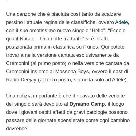
Una canzone che è piaciuta così tanto da scalzare
persino l’attuale regina delle classifiche, ovvero
Adele
,
con il suo amatissimo nuovo singolo “Hello”. “Eccolo
qua il Natale – Una notte tra tante” si è infatti
posizionata prima in classifica su iTunes. Qui potete
trovarla nella versione cantata esclusivamente da
Cremonini (al primo posto) o nella versione cantata da
Cremonini insieme ai Massena Boys, ovvero il cast di
Radio Deejay (al terzo posto, seconda solo ad Adele).
Una notizia importante è che il ricavato delle vendite
del singolo sarà devoluto al
Dynamo Camp
, il luogo
dove i giovani ospiti affetti da gravi patologie possono
passare delle giornate spensierate come ogni bambino
dovrebbe.