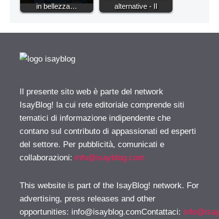
in bellezza…
alternative - II
Il presente sito web è parte del network
IsayBlog! la cui rete editoriale comprende siti
tematici di informazione indipendente che
contano sul contributo di appassionati ed esperti
del settore. Per pubblicità, comunicati e
collaborazioni:
info@isayblog.com
This website is part of the IsayBlog! network. For
advertising, press releases and other
opportunities:
info@isayblog.comContattaci
:
info@isa