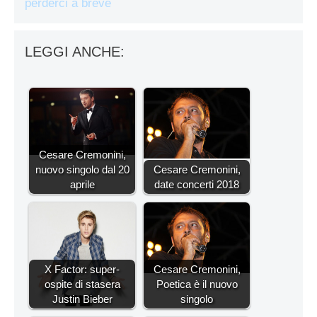
perderci a breve
LEGGI ANCHE:
Cesare Cremonini,
nuovo singolo dal 20
Cesare Cremonini,
aprile
date concerti 2018
X Factor: super-
Cesare Cremonini,
ospite di stasera
Poetica è il nuovo
Justin Bieber
singolo