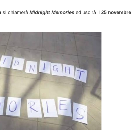
n
si chiamerà
Midnight Memories
ed uscirà il
25 novembre