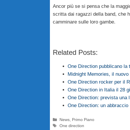
Ancor più se si pensa che la maggio
scritta dai ragazzi della band, che 
camminare sulle loro gambe.
Related Posts:
One Direction pubblicano la 
Midnight Memories, il nuovo 
One Direction rocker per il 
One Direction in Italia il 28 
One Direction: prevista una
One Direction: un abbraccio
Categorie
News
,
Primo Piano
Tag
One direction