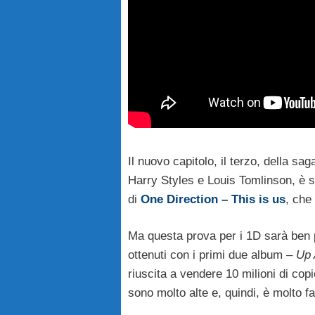
Il nuovo capitolo, il terzo, della s
Harry Styles e Louis Tomlinson, è s
di
One Direction – This is us
, che
Ma questa prova per i 1D sarà ben pi
ottenuti con i primi due album –
Up 
riuscita a vendere 10 milioni di copi
sono molto alte e, quindi, è molto fa