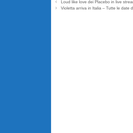
Loud like love dei Placebo in live stre
Violetta arriva in Italia – Tutte le date