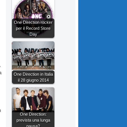
One Direction rocker
per il Record Store
Day
,
a
One Direction in Italia
il 28 giugno 2014
n
One Direction:
prevista una lunga
pausa?