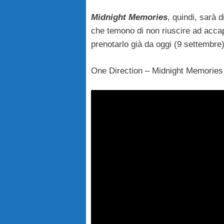
Midnight Memories
, quindi, sarà 
che temono di non riuscire ad acca
prenotarlo già da oggi (9 settembre)
One Direction – Midnight Memories 