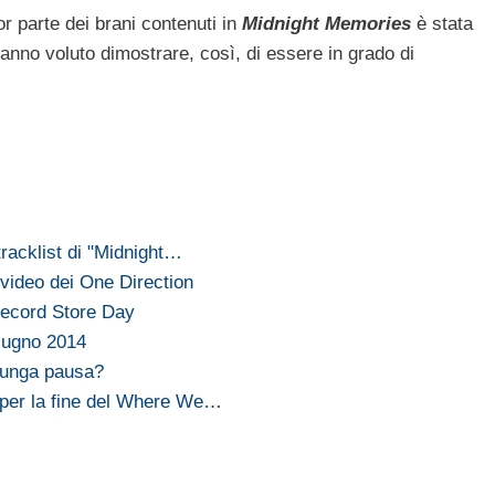
r parte dei brani contenuti in
Midnight Memories
è stata
hanno voluto dimostrare, così, di essere in grado di
tracklist di "Midnight…
video dei One Direction
Record Store Day
giugno 2014
 lunga pausa?
 per la fine del Where We…