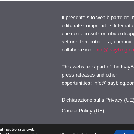
Il presente sito web è parte del 
editoriale comprende siti temati
che contano sul contributo di ap
settore. Per pubblicità, comunica
collaborazioni:
info@isayblog.c
This website is part of the IsayB
press releases and other
opportunities:
info@isayblog.co
Dichiarazione sulla Privacy (UE
Cookie Policy (UE)
sul nostro sito web.