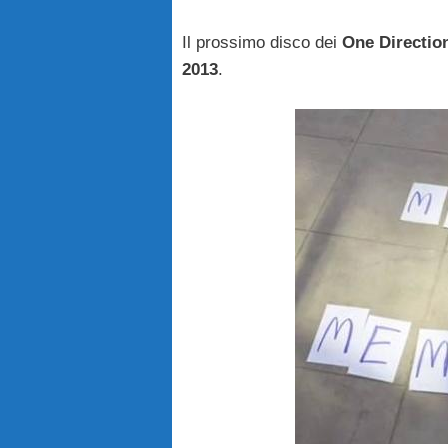
Il prossimo disco dei
One Directio
2013
.