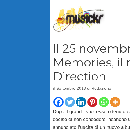
Vai
al
contenuto
Il 25 novembr
Memories, il
Direction
9 Settembre 2013
di
Redazione
Dopo il grande successo ottenuto da
deciso di non concedersi neanche u
annunciato l’uscita di un nuovo alb