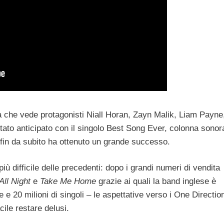
aga che vede protagonisti Niall Horan, Zayn Malik, Liam Payne
tato anticipato con il singolo Best Song Ever, colonna sonor
 fin da subito ha ottenuto un grande successo.
ù difficile delle precedenti: dopo i grandi numeri di vendita
All Night
e
Take Me Home
grazie ai quali la band inglese è
e e 20 milioni di singoli – le aspettative verso i One Directio
cile restare delusi.