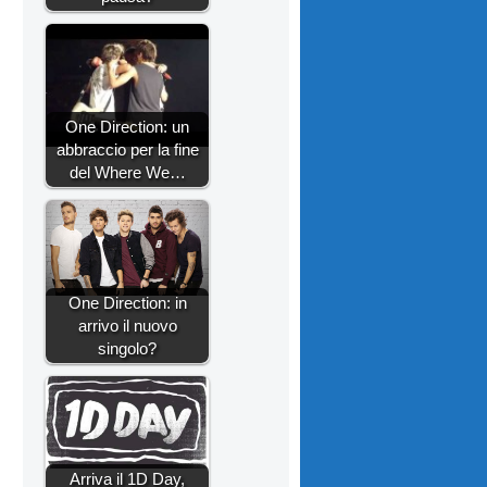
One Direction: un
abbraccio per la fine
del Where We…
One Direction: in
arrivo il nuovo
singolo?
Arriva il 1D Day,