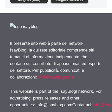
Il presente sito web è parte del network
IsayBlog! la cui rete editoriale comprende siti
tematici di informazione indipendente che
contano sul contributo di appassionati ed esperti
del settore. Per pubblicità, comunicati e
collaborazioni:
info@isayblog.com
This website is part of the IsayBlog! network. For
advertising, press releases and other
opportunities:
info@isayblog.comContattaci
:
info@isa