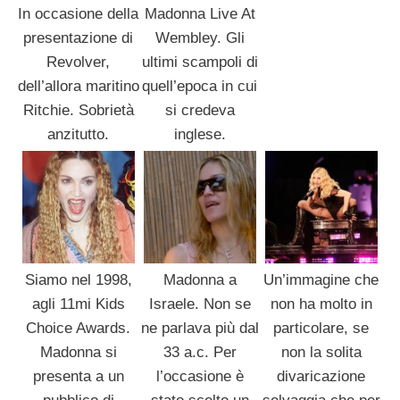
In occasione della
Madonna Live At
presentazione di
Wembley. Gli
Revolver,
ultimi scampoli di
dell’allora maritino
quell’epoca in cui
Ritchie. Sobrietà
si credeva
anzitutto.
inglese.
Siamo nel 1998,
Madonna a
Un’immagine che
agli 11mi Kids
Israele. Non se
non ha molto in
Choice Awards.
ne parlava più dal
particolare, se
Madonna si
33 a.c. Per
non la solita
presenta a un
l’occasione è
divaricazione