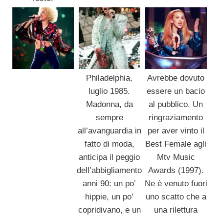
Philadelphia,
Avrebbe dovuto
luglio 1985.
essere un bacio
Madonna, da
al pubblico. Un
sempre
ringraziamento
all’avanguardia in
per aver vinto il
fatto di moda,
Best Female agli
anticipa il peggio
Mtv Music
dell’abbigliamento
Awards (1997).
anni 90: un po’
Ne è venuto fuori
hippie, un po’
uno scatto che a
copridivano, e un
una rilettura