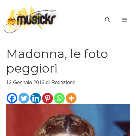
Vai
al
ME
contenuto
Madonna, le foto
peggiori
12 Gennaio 2013
di
Redazione