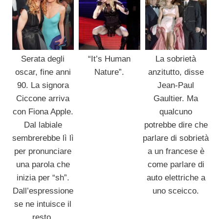
Serata degli
“It’s Human
La sobrietà
oscar, fine anni
Nature”.
anzitutto, disse
90. La signora
Jean-Paul
Ciccone arriva
Gaultier. Ma
con Fiona Apple.
qualcuno
Dal labiale
potrebbe dire che
sembrerebbe lì lì
parlare di sobrietà
per pronunciare
a un francese è
una parola che
come parlare di
inizia per “sh”.
auto elettriche a
Dall’espressione
uno sceicco.
se ne intuisce il
resto.