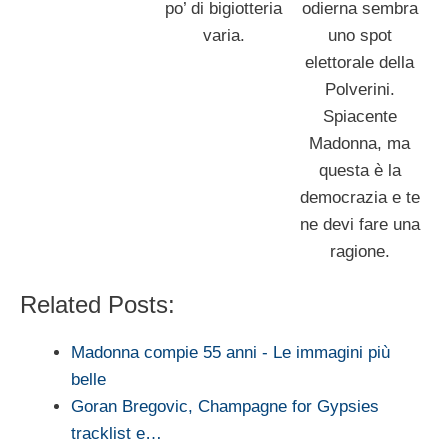
po’ di bigiotteria
odierna sembra
varia.
uno spot
elettorale della
Polverini.
Spiacente
Madonna, ma
questa è la
democrazia e te
ne devi fare una
ragione.
Related Posts:
Madonna compie 55 anni - Le immagini più
belle
Goran Bregovic, Champagne for Gypsies
tracklist e…