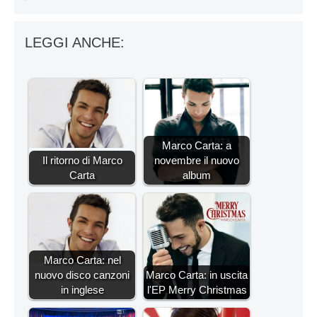
LEGGI ANCHE:
Marco Carta: a
Il ritorno di Marco
novembre il nuovo
Carta
album
Marco Carta: nel
nuovo disco canzoni
Marco Carta: in uscita
in inglese
l'EP Merry Christmas