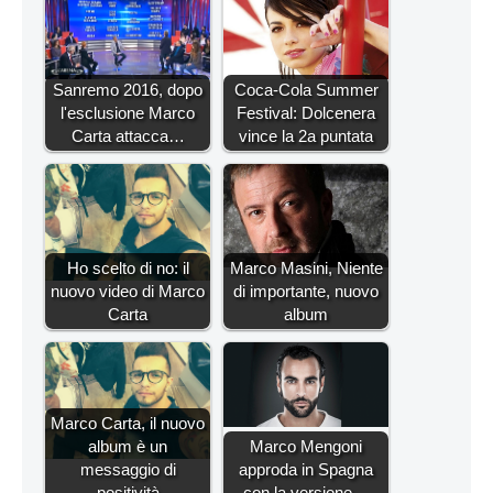
Sanremo 2016, dopo
Coca-Cola Summer
l'esclusione Marco
Festival: Dolcenera
Carta attacca…
vince la 2a puntata
Ho scelto di no: il
Marco Masini, Niente
nuovo video di Marco
di importante, nuovo
Carta
album
Marco Carta, il nuovo
album è un
Marco Mengoni
messaggio di
approda in Spagna
positività
con la versione…