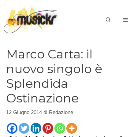
Vai
al
ME
contenuto
Marco Carta: il
nuovo singolo è
Splendida
Ostinazione
12 Giugno 2014
di
Redazione