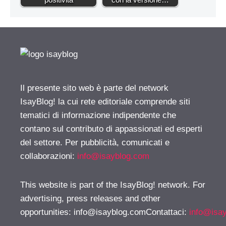
Il presente sito web è parte del network
IsayBlog! la cui rete editoriale comprende siti
tematici di informazione indipendente che
contano sul contributo di appassionati ed esperti
del settore. Per pubblicità, comunicati e
collaborazioni:
info@isayblog.com
This website is part of the IsayBlog! network. For
advertising, press releases and other
opportunities:
info@isayblog.comContattaci
:
info@isa