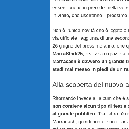
essere anche in preorder nella vers
in vinile, che usciranno il prossimo
Non è l’unica novità che è legata 
via ufficiale l’aggiunta di una secon
26 giugno del prossimo anno, che qui
MarraStadi25
, realizzato grazie a
Marracash è davvero un grande tr
stadi mai messo in piedi da un ra
Alla scoperta del nuovo 
Ritornando invece all’album che è s
non contiene alcun tipo di feat e 
al grande pubblico
. Tra l’altro, è
Marracash, quindi non ci sono canzo