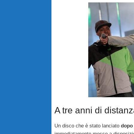
A tre anni di distan
Un disco che è stato lanciato
dopo 
immediatamente messo a disposizione 