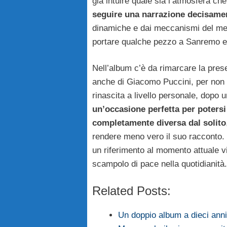
già intuire quale sia l’atmosfera c
seguire una narrazione decisame
dinamiche e dai meccanismi del merc
portare qualche pezzo a Sanremo e 
Nell’album c’è da rimarcare la pre
anche di Giacomo Puccini, per non 
rinascita a livello personale, dopo 
un’occasione perfetta per potersi
completamente diversa dal solito
rendere meno vero il suo racconto. I
un riferimento al momento attuale v
scampolo di pace nella quotidianità.
Related Posts:
Un doppio album a dieci ann