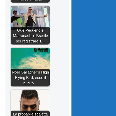
Gue Pequeno e
Marracash in Brasile
per registrare il…
Noel Gallagher’s High
Flying Bird, ecco il
nuovo…
La probabile scaletta