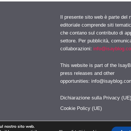
Il presente sito web è parte del 
editoriale comprende siti temati
che contano sul contributo di ap
settore. Per pubblicità, comunica
collaborazioni:
info@isayblog.c
This website is part of the IsayB
press releases and other
opportunities:
info@isayblog.co
Dichiarazione sulla Privacy (UE
Cookie Policy (UE)
sul nostro sito web.